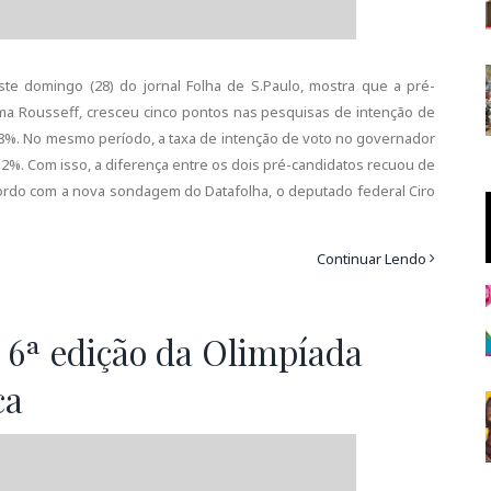
ste domingo (28) do jornal Folha de S.Paulo, mostra que a pré-
ilma Rousseff, cresceu cinco pontos nas pesquisas de intenção de
28%. No mesmo período, a taxa de intenção de voto no governador
32%. Com isso, a diferença entre os dois pré-candidatos recuou de
ordo com a nova sondagem do Datafolha, o deputado federal Ciro
Continuar Lendo
a 6ª edição da Olimpíada
ca