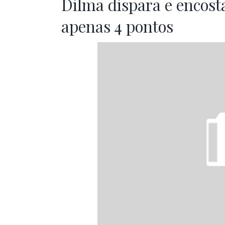
Dilma dispara e encost
apenas 4 pontos