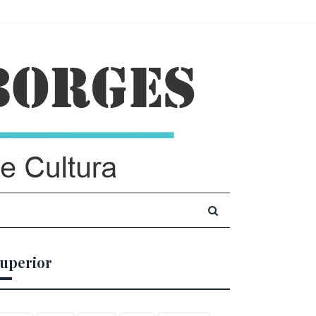
uperior