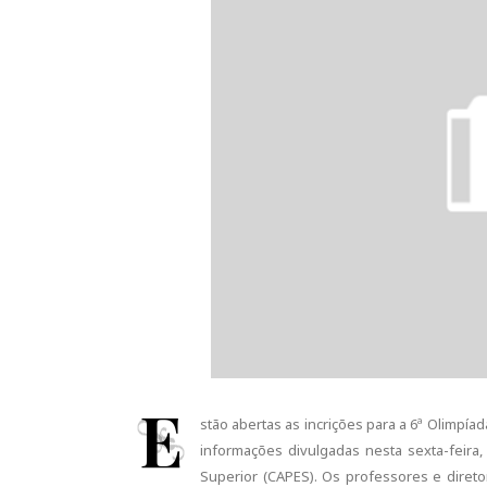
E
stão abertas as incrições para a 6ª Olimpía
informações divulgadas nesta sexta-feira
Superior (CAPES). Os professores e direto