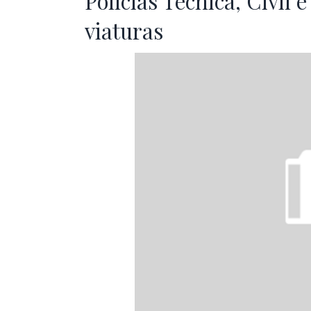
Polícias Técnica, Civil 
viaturas