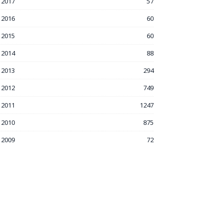
2017
57
2016
60
2015
60
2014
88
2013
294
2012
749
2011
1247
2010
875
2009
72