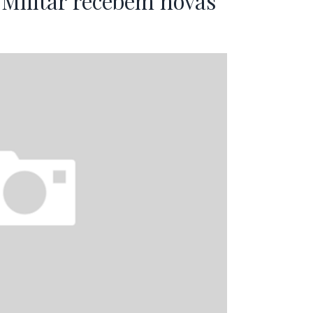
e Militar recebem novas