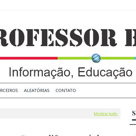
RCEIROS
ALEATÓRIAS
CONTATO
S
Mostrar tudo