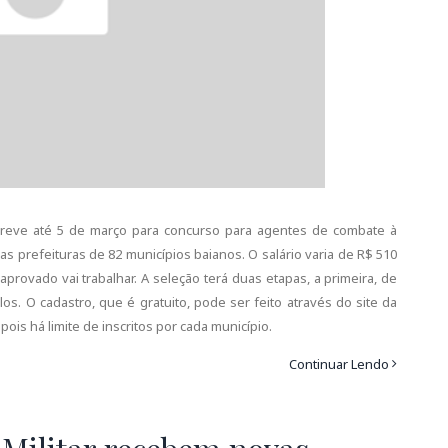
screve até 5 de março para concurso para agentes de combate à
as prefeituras de 82 municípios baianos. O salário varia de R$ 510
provado vai trabalhar. A seleção terá duas etapas, a primeira, de
os. O cadastro, que é gratuito, pode ser feito através do site da
ois há limite de inscritos por cada município.
Continuar Lendo