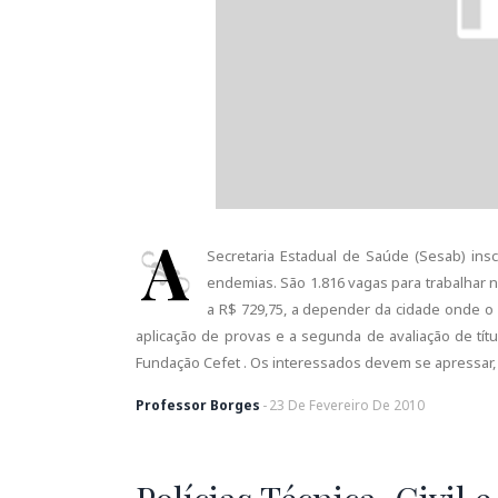
A
Secretaria Estadual de Saúde (Sesab) in
endemias. São 1.816 vagas para trabalhar n
a R$ 729,75, a depender da cidade onde o a
aplicação de provas e a segunda de avaliação de títul
Fundação Cefet . Os interessados devem se apressar, p
Professor Borges
-
23
De
Fevereiro
De
2010