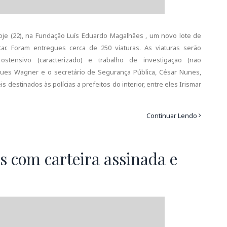
je (22), na Fundação Luís Eduardo Magalhães , um novo lote de
litar. Foram entregues cerca de 250 viaturas. As viaturas serão
 ostensivo (caracterizado) e trabalho de investigação (não
Jaques Wagner e o secretário de Segurança Pública, César Nunes,
destinados às polícias a prefeitos do interior, entre eles Irismar
Continuar Lendo
as com carteira assinada e