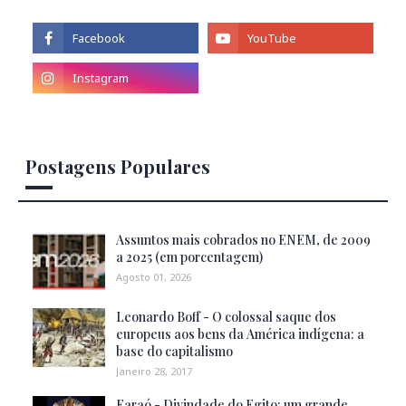
Postagens Populares
Assuntos mais cobrados no ENEM, de 2009
a 2025 (em porcentagem)
Agosto 01, 2026
Leonardo Boff - O colossal saque dos
europeus aos bens da América indígena: a
base do capitalismo
Janeiro 28, 2017
Faraó - Divindade do Egito: um grande