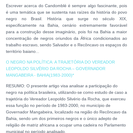
Escrever acerca do Candomblé é sempre algo fascinante, pois
é uma temática que se sustenta nas raízes da história do povo
negro no Brasil. História que surge no século XIX,
especificamente na Bahia, cenário extremamente favorável
para a construção desse imaginário, pois foi na Bahia a maior
concentração de negros oriundos da África condicionados ao
trabalho escravo, sendo Salvador e o Recôncavo os espaços do
território baiano...
O NEGRO NA POLÍTICA: A TRAJETÓRIA DO VEREADOR
LEOPOLDO SILVÉRIO DA ROCHA – GOVERNADOR
MANGABEIRA - BAHIA(1983-2000)*
RESUMO: O presente artigo visa analisar a participação do
negro na política brasileira, utilizando-se como estudo de caso a
trajetória do Vereador Leopoldo Silvério da Rocha, que exerceu
essa função no período de 1983-2000, no município de
Governador Mangabeira, localizado na região do Recôncavo da
Bahia, sendo um dos primeiros negros e o único adepto de
religião de matriz africana a ocupar uma cadeira no Parlamento
municipal no período analisado.