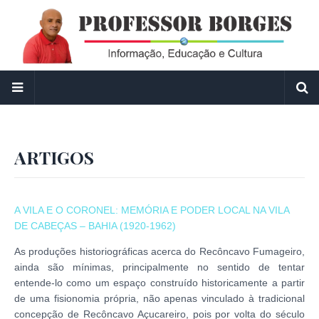
ARTIGOS
A VILA E O CORONEL: MEMÓRIA E PODER LOCAL NA VILA
DE CABEÇAS – BAHIA (1920-1962)
As produções historiográficas acerca do Recôncavo Fumageiro,
ainda são mínimas, principalmente no sentido de tentar
entende-lo como um espaço construído historicamente a partir
de uma fisionomia própria, não apenas vinculado à tradicional
concepção de Recôncavo Açucareiro, pois por volta do século