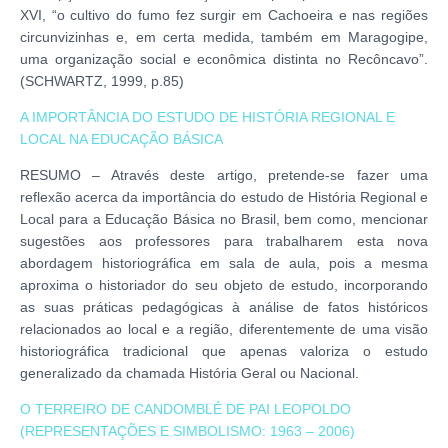
XVI, “o cultivo do fumo fez surgir em Cachoeira e nas regiões
circunvizinhas e, em certa medida, também em Maragogipe,
uma organização social e econômica distinta no Recôncavo”.
(SCHWARTZ, 1999, p.85)
A IMPORTÂNCIA DO ESTUDO DE HISTÓRIA REGIONAL E
LOCAL NA EDUCAÇÃO BÁSICA
RESUMO – Através deste artigo, pretende-se fazer uma
reflexão acerca da importância do estudo de História Regional e
Local para a Educação Básica no Brasil, bem como, mencionar
sugestões aos professores para trabalharem esta nova
abordagem historiográfica em sala de aula, pois a mesma
aproxima o historiador do seu objeto de estudo, incorporando
as suas práticas pedagógicas à análise de fatos históricos
relacionados ao local e a região, diferentemente de uma visão
historiográfica tradicional que apenas valoriza o estudo
generalizado da chamada História Geral ou Nacional.
O TERREIRO DE CANDOMBLÉ DE PAI LEOPOLDO
(REPRESENTAÇÕES E SIMBOLISMO: 1963 – 2006)