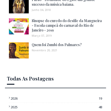
sucesso da música baiana.
Junho 04, 2018
Sinopse do enredo do desfile da Mangueira
- Escola campeã do carnaval do Rio de
Janeiro - 2019
Março 07, 2019
Quem foi Zumbi dos Palmares?
Novembro 20, 2021
Todas As Postagens
2026
19
2025
48