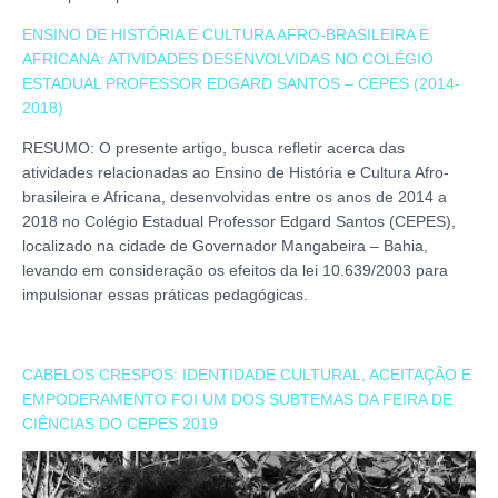
ENSINO DE HISTÓRIA E CULTURA AFRO-BRASILEIRA E
AFRICANA: ATIVIDADES DESENVOLVIDAS NO COLÉGIO
ESTADUAL PROFESSOR EDGARD SANTOS – CEPES (2014-
2018)
RESUMO: O presente artigo, busca refletir acerca das
atividades relacionadas ao Ensino de História e Cultura Afro-
brasileira e Africana, desenvolvidas entre os anos de 2014 a
2018 no Colégio Estadual Professor Edgard Santos (CEPES),
localizado na cidade de Governador Mangabeira – Bahia,
levando em consideração os efeitos da lei 10.639/2003 para
impulsionar essas práticas pedagógicas.
CABELOS CRESPOS: IDENTIDADE CULTURAL, ACEITAÇÃO E
EMPODERAMENTO FOI UM DOS SUBTEMAS DA FEIRA DE
CIÊNCIAS DO CEPES 2019