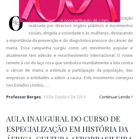
O
utubro Rosa é uma campanha de conscientização
realizada por diversos órgãos públicos e movimentos
sociais, dirigida a sociedade e às mulheres, destacando
a importância da prevenção e do diagnóstico precoce do câncer de
mama. Essa campanha surgiu como um movimento popular e
atualmente tem adesão e reconhecimento internacional. O nome
remete à cor do laço rosa que simboliza mundialmente a luta contra
o câncer de mama e estimula a participação da população, das
empresas e entidades a aderir a causa. Este movimento começou
nos Estados Unidos, …
Continuar Lendo
Professor Borges
-
10
De
Outubro
De
2014
AULA INAUGURAL DO CURSO DE
ESPECIALIZAÇÃO EM HISTÓRIA DA