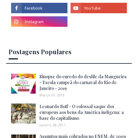
Postagens Populares
Sinopse do enredo do desfile da Mangueira
- Escola campeã do carnaval do Rio de
Janeiro - 2019
Março 07, 2019
Leonardo Boff - O colossal saque dos
europeus aos bens da América indígena: a
base do capitalismo
Janeiro 28, 2017
Assuntos mais cobrados no ENEM, de 2009