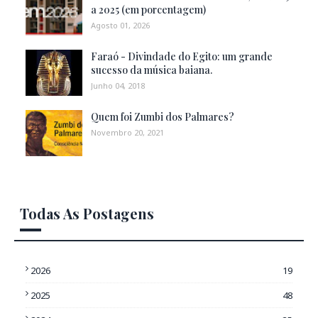
a 2025 (em porcentagem)
Agosto 01, 2026
Faraó - Divindade do Egito: um grande
sucesso da música baiana.
Junho 04, 2018
Quem foi Zumbi dos Palmares?
Novembro 20, 2021
Todas As Postagens
2026
19
2025
48