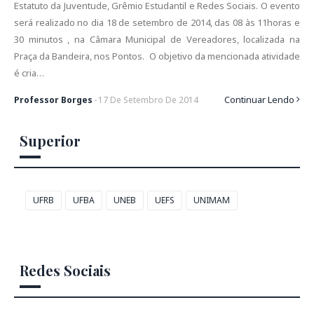
Estatuto da Juventude, Grêmio Estudantil e Redes Sociais. O evento
será realizado no dia 18 de setembro de 2014, das 08 às 11horas e
30 minutos , na Câmara Municipal de Vereadores, localizada na
Praça da Bandeira, nos Pontos. O objetivo da mencionada atividade
é cria…
Continuar Lendo
Professor Borges
-
17
De
Setembro
De
2014
Superior
UFRB
UFBA
UNEB
UEFS
UNIMAM
Redes Sociais