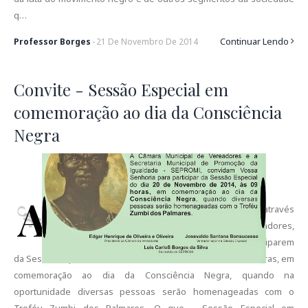
q…
Continuar Lendo
Professor Borges
-
21
De
Novembro
De
2014
Convite - Sessão Especial em
comemoração ao dia da Consciência
Negra
A
Prefeitura Municipal de Governador Mangabeira através
da SEPROMI e a Câmara Municipal de Vereadores,
convidam Vossa Senhoria e familiares para participarem
da Sessão Especial do dia 20 de novembro de 2014, às 09 horas, em
comemoração ao dia da Consciência Negra, quando na
oportunidade diversas pessoas serão homenageadas com o