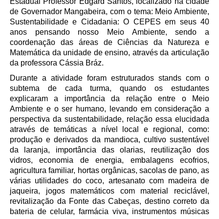
Estadual Professor Edgard Santos, localizado na cidade
de Governador Mangabeira, com o tema: Meio Ambiente,
Sustentabilidade e Cidadania: O CEPES em seus 40
anos pensando nosso Meio Ambiente,
sendo a
coordenação das áreas de Ciências da Natureza e
Matemática da unidade de ensino, através da articulação
da professora Cássia Bráz.
Durante a atividade foram estruturados stands com o
subtema de cada turma, quando os estudantes
explicaram a importância da relação entre o Meio
Ambiente e o ser humano, levando em consideração a
perspectiva da sustentabilidade, relação essa elucidada
através de temáticas a nível local e regional, como:
produção e derivados da mandioca, cultivo sustentável
da laranja, importância das olarias, reutilização dos
vidros, economia de energia, embalagens ecofrios,
agricultura familiar, hortas orgânicas, sacolas de pano, as
várias utilidades do coco, artesanato com madeira de
jaqueira, jogos matemáticos com material reciclável,
revitalização da Fonte das Cabeças, destino correto da
bateria de celular, farmácia viva, instrumentos músicas