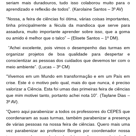
seriam mais duradouros, tudo isso colaborou muito para o
aprendizado e reflexão de todos”. (Karolaine Santos – 3º AV)
“Nossa, a feira de ciências foi ótima, várias coisas importantes,
tinha principalmente a fécula da mandioca que serve para
assadura, muito importante aprender sobre isso, que a goma
ou amido é melhor que o talco” – (Elisete Santos – 1º DM).
“Achei excelente, pois vimos o desempenho das turmas em
organizar projetos de boa qualidade para despertar e
conscientizar as pessoas dos cuidados que devemos ter com o
meio ambiente”. (Lucas – 3º CM)
“Vivemos em um Mundo em transformação e em um País em
crise. Este é o motivo pelo qual, mais do que nunca, é preciso
valorizar a Ciência. Esta foi umas das primeiras feira de ciências
que mim motivei tanto, portanto achei nota 10”. (Taylane Dias –
3º AV)
.
“Quero aqui parabenizar a todos os professores do CEPES que
coordenaram as suas turmas, também parabenizar a presença
de várias pessoas na nossa feira de ciências. Quero mais uma
vez parabenizar ao professor Borges por coordenador nossa