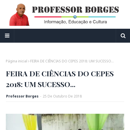
Página inicial
FEIRA DE CIÊNCIAS DO CEPES 2018: UM SUCESSO...
FEIRA DE CIÊNCIAS DO CEPES
2018: UM SUCESSO...
Professor Borges
-
25
De
Outubro
De
2018