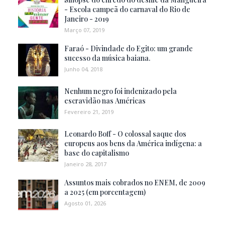
- Escola campeã do carnaval do Rio de
Janeiro - 2019
Março 07, 2019
Faraó - Divindade do Egito: um grande
sucesso da música baiana.
Junho 04, 2018
Nenhum negro foi indenizado pela
escravidão nas Américas
Fevereiro 21, 2019
Leonardo Boff - O colossal saque dos
europeus aos bens da América indígena: a
base do capitalismo
Janeiro 28, 2017
Assuntos mais cobrados no ENEM, de 2009
a 2025 (em porcentagem)
Agosto 01, 2026