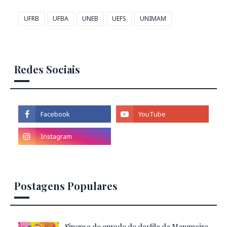
UFRB
UFBA
UNEB
UEFS
UNIMAM
Redes Sociais
Postagens Populares
Sinopse do enredo do desfile da Mangueira