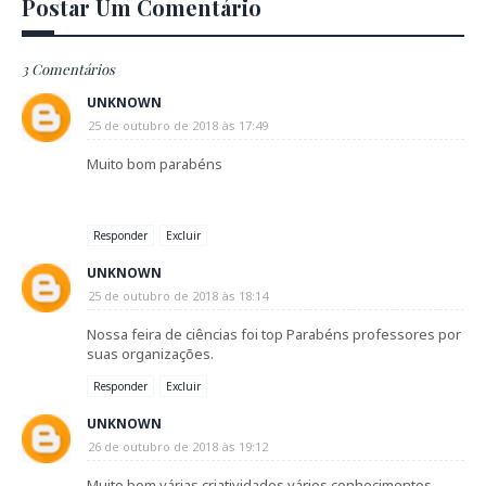
Postar Um Comentário
3 Comentários
UNKNOWN
25 de outubro de 2018 às 17:49
Muito bom parabéns
Responder
Excluir
UNKNOWN
25 de outubro de 2018 às 18:14
Nossa feira de ciências foi top Parabéns professores por
suas organizações.
Responder
Excluir
UNKNOWN
26 de outubro de 2018 às 19:12
Muito bom várias criatividades vários conhecimentos