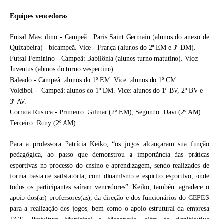
Equipes vencedoras
Futsal Masculino - Campeã: Paris Saint Germain (alunos do anexo de
Quixabeira) - bicampeã. Vice - França (alunos do 2º EM e 3º DM).
Futsal Feminino - Campeã: Babilônia (alunos turno matutino). Vice:
Juventus (alunos do turno vespertino).
Baleado - Campeã: alunos do 1º EM. Vice: alunos do 1º CM.
Voleibol - Campeã: alunos do 1º DM. Vice: alunos do 1º BV, 2º BV e
3º AV.
Corrida Rustica - Primeiro: Gilmar (2º EM), Segundo: Davi (2º AM).
Terceiro: Rony (2º AM).
Para a professora Patrícia Keiko, “os jogos alcançaram sua função
pedagógica, ao passo que demonstrou a importância das práticas
esportivas no processo do ensino e aprendizagem, sendo realizados de
forma bastante satisfatória, com dinamismo e espírito esportivo, onde
todos os participantes saíram vencedores”. Keiko, também agradece o
apoio dos(as) professores(as), da direção e dos funcionários do CEPES
para a realização dos jogos, bem como o apoio estrutural da empresa