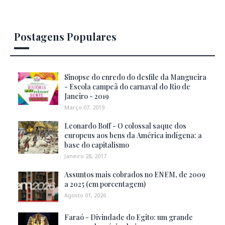
Postagens Populares
Sinopse do enredo do desfile da Mangueira
- Escola campeã do carnaval do Rio de
Janeiro - 2019
Março 07, 2019
Leonardo Boff - O colossal saque dos
europeus aos bens da América indígena: a
base do capitalismo
Janeiro 28, 2017
Assuntos mais cobrados no ENEM, de 2009
a 2025 (em porcentagem)
Agosto 01, 2026
Faraó - Divindade do Egito: um grande