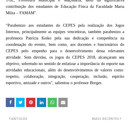
TGE, Prefeitura Municipal e Maçonaria, além da significativa
contribuição dos estudantes de Educação Física da Faculdade Maria
Milza – FAMAM”.
“Parabenizo aos estudantes do CEPES pela realização dos Jogos
Internos, principalmente as equipes vencedoras, também parabenizo a
professora Patrícia Keiko pela sua dedicação e competência na
coordenação do evento, bem como, aos docentes e funcionários do
CEPES pelo empenho para o desenvolvimento dessa relevantes
atividade. Sem dúvidas, os jogos do CEPES 2018, alcançaram seu
objetivo, sobretudo no sentido de enfatizar a importância do esporte nas
atividades educacionais, além do desenvolvimentos de valores como:
respeito, colaboração, integração, cooperação, inclusão, espírito
esportivo, amizade e outros”, salientou o professor Borges.
ANTIGOS
MAIS RECENTES