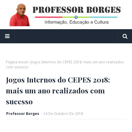
Página inicial
Jogos Internos do CEPES 2018: mais um ano realizados
com sucesso
Jogos Internos do CEPES 2018:
mais um ano realizados com
sucesso
Professor Borges
-
24
De
Outubro
De
2018