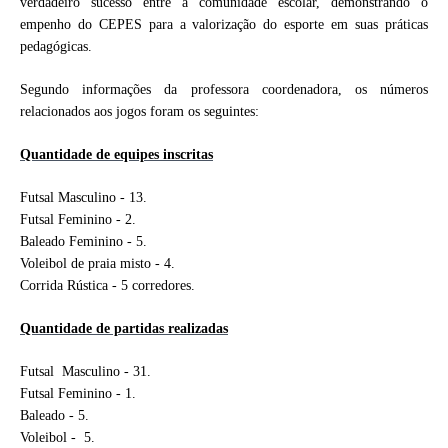
verdadeiro sucesso entre a comunidade escolar, demonstrando o
empenho do CEPES para a valorização do esporte em suas práticas
pedagógicas.
Segundo informações da professora coordenadora, os números
relacionados aos jogos foram os seguintes:
Quantidade de equipes inscritas
Futsal Masculino - 13.
Futsal Feminino - 2.
Baleado Feminino - 5.
Voleibol de praia misto - 4.
Corrida Rústica - 5 corredores.
Quantidade de partidas realizadas
Futsal Masculino - 31.
Futsal Feminino - 1.
Baleado - 5.
Voleibol - 5.