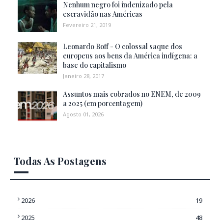
Nenhum negro foi indenizado pela
escravidão nas Américas
Fevereiro 21, 2019
Leonardo Boff - O colossal saque dos
europeus aos bens da América indígena: a
base do capitalismo
Janeiro 28, 2017
Assuntos mais cobrados no ENEM, de 2009
a 2025 (em porcentagem)
Agosto 01, 2026
Todas As Postagens
2026
19
2025
48