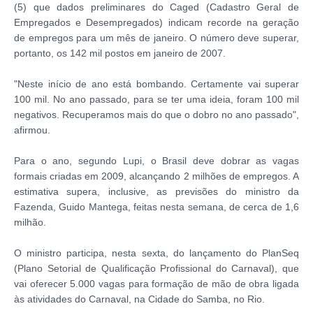
(5) que dados preliminares do Caged (Cadastro Geral de
Empregados e Desempregados) indicam recorde na geração
de empregos para um mês de janeiro. O número deve superar,
portanto, os 142 mil postos em janeiro de 2007.
"Neste início de ano está bombando. Certamente vai superar
100 mil. No ano passado, para se ter uma ideia, foram 100 mil
negativos. Recuperamos mais do que o dobro no ano passado",
afirmou.
Para o ano, segundo Lupi, o Brasil deve dobrar as vagas
formais criadas em 2009, alcançando 2 milhões de empregos. A
estimativa supera, inclusive, as previsões do ministro da
Fazenda, Guido Mantega, feitas nesta semana, de cerca de 1,6
milhão.
O ministro participa, nesta sexta, do lançamento do PlanSeq
(Plano Setorial de Qualificação Profissional do Carnaval), que
vai oferecer 5.000 vagas para formação de mão de obra ligada
às atividades do Carnaval, na Cidade do Samba, no Rio.