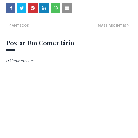
ANTIGOS
MAIS RECENTES
Postar Um Comentário
0 Comentários