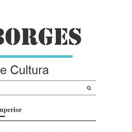
uperior