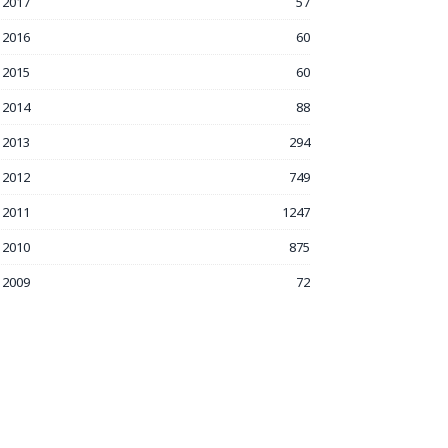
2017
57
2016
60
2015
60
2014
88
2013
294
2012
749
2011
1247
2010
875
2009
72