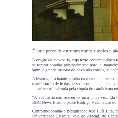
É uma prece de estrutura muito simples e nã
A oração da ave-maria, cujo texto contemporâneo fo
se tornou popular principalmente porque, naquele
latim, a grande maioria do povo não conseguia acomp
A história, fascinante, resulta da mescla de trech
manifestação de fé das pessoas comuns e, incentiva
— até ser oficializada pela cúpula do catolicismo
"A ave-maria não nasceu de uma única vez. Ela fo
BBC News Brasil o padre Rodrigo Natal, autor do l
Conforme pontua o pesquisador José Luís Lira, f
Universidade Estadual Vale do Aracaú, do Ceará