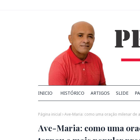
INICIO
HISTÓRICO
ARTIGOS
SLIDE
PA
Página inicial
Ave-Maria: como uma oração milenar de an
Ave-Maria: como uma oraç