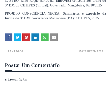
CASTRO, Jânio Roque Barros de.
Entrevista concedia aos aluno do
3º DM do CETIPES
(Virtual). Governador Mangabeira, 09/10/2025
PROJETO CONSCIÊNCIA NEGRA.
Seminários e exposição da
turma do 3º DM
. Governador Mangabeira (BA): CETIPES, 2025
ANTIGOS
MAIS RECENTES
Postar Um Comentário
0 Comentários