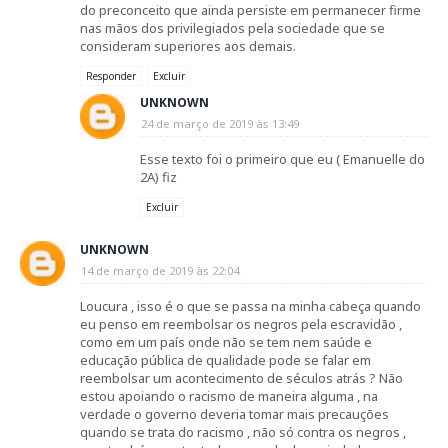
do preconceito que ainda persiste em permanecer firme
nas mãos dos privilegiados pela sociedade que se
consideram superiores aos demais.
Responder
Excluir
UNKNOWN
24 de março de 2019 às 13:49
Esse texto foi o primeiro que eu ( Emanuelle do
2A) fiz
Excluir
UNKNOWN
14 de março de 2019 às 22:04
Loucura , isso é o que se passa na minha cabeça quando
eu penso em reembolsar os negros pela escravidão ,
como em um país onde não se tem nem saúde e
educação pública de qualidade pode se falar em
reembolsar um acontecimento de séculos atrás ? Não
estou apoiando o racismo de maneira alguma , na
verdade o governo deveria tomar mais precauções
quando se trata do racismo , não só contra os negros ,