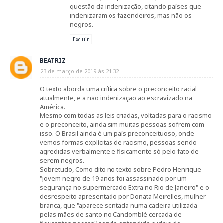
questão da indenização, citando países que
indenizaram os fazendeiros, mas não os
negros.
Excluir
BEATRIZ
23 de março de 2019 às 21:32
O texto aborda uma crítica sobre o preconceito racial
atualmente, e a não indenização ao escravizado na
América.
Mesmo com todas as leis criadas, voltadas para o racismo
e o preconceito, ainda sim muitas pessoas sofrem com
isso. O Brasil ainda é um país preconceituoso, onde
vemos formas explícitas de racismo, pessoas sendo
agredidas verbalmente e fisicamente só pelo fato de
serem negros.
Sobretudo, Como dito no texto sobre Pedro Henrique
"jovem negro de 19 anos foi assassinado por um
segurança no supermercado Extra no Rio de Janeiro" e o
desrespeito apresentado por Donata Meirelles, mulher
branca, que "aparece sentada numa cadeira utilizada
pelas mães de santo no Candomblé cercada de