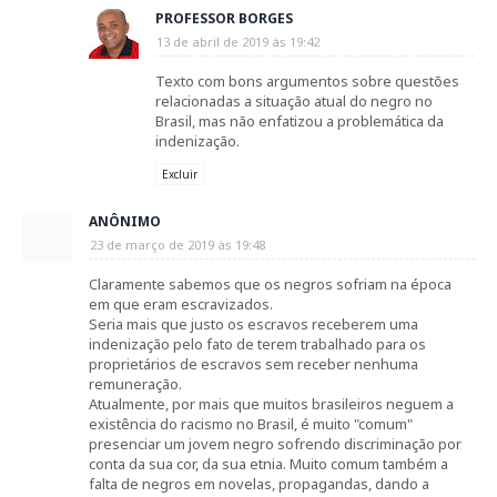
PROFESSOR BORGES
13 de abril de 2019 às 19:42
Texto com bons argumentos sobre questões
relacionadas a situação atual do negro no
Brasil, mas não enfatizou a problemática da
indenização.
Excluir
ANÔNIMO
23 de março de 2019 às 19:48
Claramente sabemos que os negros sofriam na época
em que eram escravizados.
Seria mais que justo os escravos receberem uma
indenização pelo fato de terem trabalhado para os
proprietários de escravos sem receber nenhuma
remuneração.
Atualmente, por mais que muitos brasileiros neguem a
existência do racismo no Brasil, é muito "comum"
presenciar um jovem negro sofrendo discriminação por
conta da sua cor, da sua etnia. Muito comum também a
falta de negros em novelas, propagandas, dando a