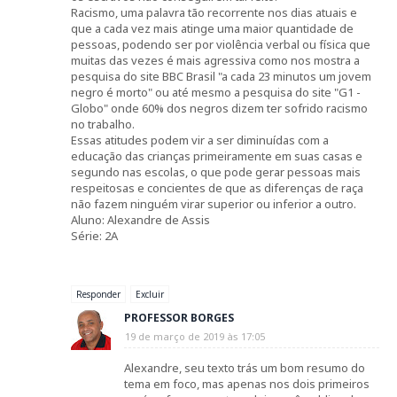
Racismo, uma palavra tão recorrente nos dias atuais e
que a cada vez mais atinge uma maior quantidade de
pessoas, podendo ser por violência verbal ou física que
muitas das vezes é mais agressiva como nos mostra a
pesquisa do site BBC Brasil "a cada 23 minutos um jovem
negro é morto" ou até mesmo a pesquisa do site "G1 -
Globo" onde 60% dos negros dizem ter sofrido racismo
no trabalho.
Essas atitudes podem vir a ser diminuídas com a
educação das crianças primeiramente em suas casas e
segundo nas escolas, o que pode gerar pessoas mais
respeitosas e concientes de que as diferenças de raça
não fazem ninguém virar superior ou inferior a outro.
Aluno: Alexandre de Assis
Série: 2A
Responder
Excluir
PROFESSOR BORGES
19 de março de 2019 às 17:05
Alexandre, seu texto trás um bom resumo do
tema em foco, mas apenas nos dois primeiros