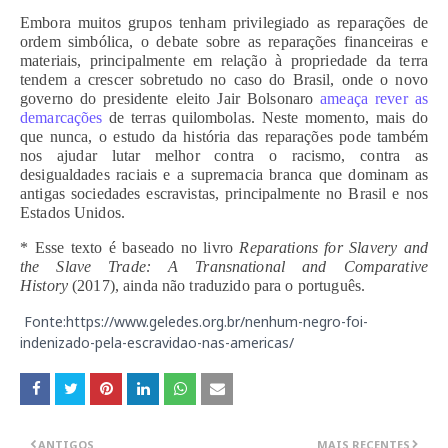
Embora muitos grupos tenham privilegiado as reparações de
ordem simbólica, o debate sobre as reparações financeiras e
materiais, principalmente em relação à propriedade da terra
tendem a crescer sobretudo no caso do Brasil, onde o novo
governo do presidente eleito Jair Bolsonaro
ameaça rever as
demarcações
de terras quilombolas. Neste momento, mais do
que nunca, o estudo da história das reparações pode também
nos ajudar lutar melhor contra o racismo, contra as
desigualdades raciais e a supremacia branca que dominam as
antigas sociedades escravistas, principalmente no Brasil e nos
Estados Unidos.
* Esse texto é baseado no livro
Reparations for Slavery and
the Slave Trade: A Transnational and Comparative
History
(2017), ainda não traduzido para o português.
Fonte:https://www.geledes.org.br/nenhum-negro-foi-
indenizado-pela-escravidao-nas-americas/
ANTIGOS
MAIS RECENTES