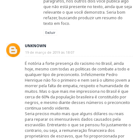
parágrafos, nos outros dois você publica algo
que não está presente no texto, ainda que seja
relevante o que você demonstra. Seria bom
refazer, buscando produzir um resumo do
texto em foco.
Excluir
UNKNOWN
19 de março de 2019 às 18:07
É notória a forte presença do racismo no Brasil, ainda
hoje, mesmo com todas as politicas de combate a todo e
qualquer tipo de preconceito. Infelizmente Pedro
Henrique não foi o primeiro e nem será o ultimo jovem a
morrer pela falta de empatia, respeito e humanidade de
muitos. Mas o que mais me impressiona no Brasil é que
cerca de 60% da população brasileira é constituído por
negros, e mesmo diante desses números o preconceito
continua sendo vidente.
Seria preciso muito mais que alguns dólares ou reais
para reparar os imensuráveis dados causados pela
escravidão. Entretanto o que se pensou foi justamente o
contrario, ou seja, a remuneração financeira dos
proprietários de escravos, que foi proporcionada por