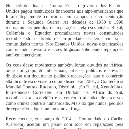
No período final da Guerra Fria, o governo dos Estados
Unidos pagou restituições financeiras aos nipo-americanos que
foram ilegalmente colocados em campos de concentração
durante a Segunda Guerra. As décadas de 1980 e 1990
renovaram os pedidos de reparações pela escravidão. Brasil,
Colômbia e Equador promulgaram novas constituições
reconhecendo o direito de propriedade da terra para suas
comunidades negras. Nos Estados Unidos, novas organizações
combinando ativismo e ações litigiosas solicitando reparações
também emergiram.
Os ecos desse movimento também foram ouvidos na África,
onde um grupo de intelectuais, artistas, políticos e ativistas
divulgou um documento pedindo reparações para o comércio
atlântico de escravos e o colonialismo. Em 2001, a Conferência
Mundial Contra o Racismo, Discriminação Racial, Xenofobia e
Intolerâncias Correlatas, em Durban, na África do Sul,
reconheceu a escravidão e o comércio atlântico de escravos
como crimes contra a humanidade. Mais do que nunca, pedidos
de reparação adquiriram uma nova força.
Recentemente, em março de 2014, a Comunidade do Caribe
(Caricom) aceitou um plano com foco em reparações pela