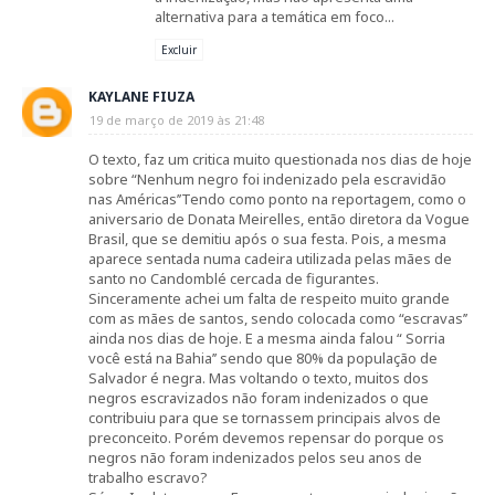
alternativa para a temática em foco...
Excluir
KAYLANE FIUZA
19 de março de 2019 às 21:48
O texto, faz um critica muito questionada nos dias de hoje
sobre “Nenhum negro foi indenizado pela escravidão
nas Américas’’Tendo como ponto na reportagem, como o
aniversario de Donata Meirelles, então diretora da Vogue
Brasil, que se demitiu após o sua festa. Pois, a mesma
aparece sentada numa cadeira utilizada pelas mães de
santo no Candomblé cercada de figurantes.
Sinceramente achei um falta de respeito muito grande
com as mães de santos, sendo colocada como “escravas’’
ainda nos dias de hoje. E a mesma ainda falou “ Sorria
você está na Bahia’’ sendo que 80% da população de
Salvador é negra. Mas voltando o texto, muitos dos
negros escravizados não foram indenizados o que
contribuiu para que se tornassem principais alvos de
preconceito. Porém devemos repensar do porque os
negros não foram indenizados pelos seu anos de
trabalho escravo?