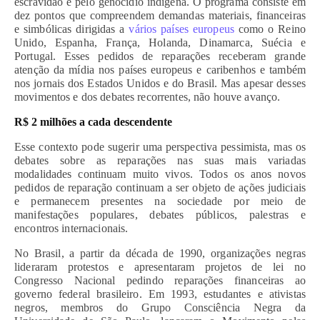
escravidão e pelo genocídio indígena. O programa consiste em
dez pontos que compreendem demandas materiais, financeiras
e simbólicas dirigidas a
vários países europeus
como o Reino
Unido, Espanha, França, Holanda, Dinamarca, Suécia e
Portugal. Esses pedidos de reparações receberam grande
atenção da mídia nos países europeus e caribenhos e também
nos jornais dos Estados Unidos e do Brasil. Mas apesar desses
movimentos e dos debates recorrentes, não houve avanço.
R$ 2 milhões a cada descendente
Esse contexto pode sugerir uma perspectiva pessimista, mas os
debates sobre as reparações nas suas mais variadas
modalidades continuam muito vivos. Todos os anos novos
pedidos de reparação continuam a ser objeto de ações judiciais
e permanecem presentes na sociedade por meio de
manifestações populares, debates públicos, palestras e
encontros internacionais.
No Brasil, a partir da década de 1990, organizações negras
lideraram protestos e apresentaram projetos de lei no
Congresso Nacional pedindo reparações financeiras ao
governo federal brasileiro. Em 1993, estudantes e ativistas
negros, membros do Grupo Consciência Negra da