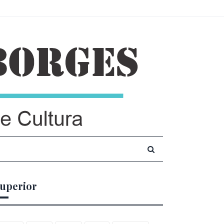
uperior