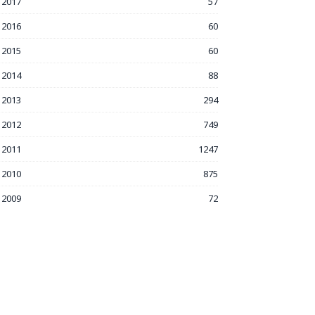
2017
57
2016
60
2015
60
2014
88
2013
294
2012
749
2011
1247
2010
875
2009
72