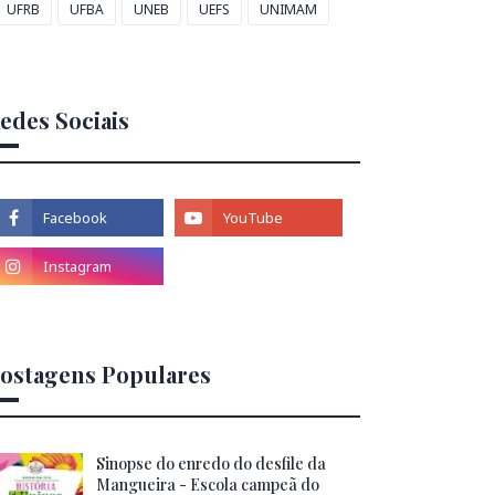
UFRB
UFBA
UNEB
UEFS
UNIMAM
edes Sociais
ostagens Populares
Sinopse do enredo do desfile da
Mangueira - Escola campeã do