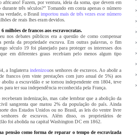
ho africano! Fazem, por ventura, ideia da soma, que devem em
iro durante três séculos?” Tomando em conta apenas o número
na verdade, o Brasil
importou mais de três vezes esse número
lhões de reais lhes eram devidos.
6 milhões de francos aos escravocratas.
ceu nos debates públicos era a questão de como compensar
la perda da propriedade escrava. Em outras palavras, o fim
ngo século 19 foi planejado para proteger os interesses dos
s, que em diferentes graus recebiam pelo menos algum tipo
4, a Inglaterra
indenizou
os senhores de escravos. Ao abolir a
de francos (em vinte prestações com juro anual de 5%) aos
ue aboliu a escravidão e se tornou independente em 1804, teve
s para ter sua independência reconhecida pela França.
 receberam indenização, mas cabe lembrar que a abolição da
civil sangrenta que matou 2% da população do país. Ainda
orte dos Estados Unidos ou no Brasil, as leis do ventre livre
senhores de escravos. Além disso, os proprietários de
dão foi abolida na capital Washington DC em 1862.
uma pensão como forma de reparar o tempo de escravizada