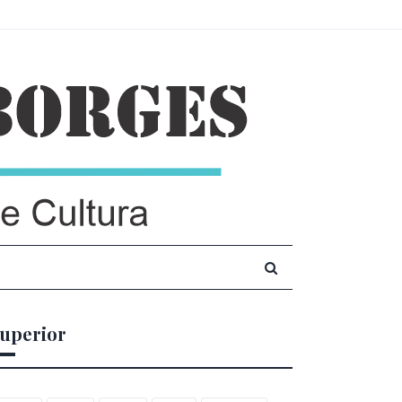
uperior