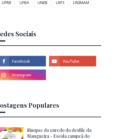
UFRB
UFBA
UNEB
UEFS
UNIMAM
edes Sociais
ostagens Populares
Sinopse do enredo do desfile da
Mangueira - Escola campeã do