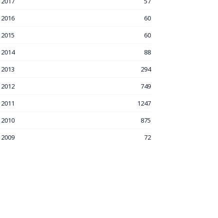
2017
57
2016
60
2015
60
2014
88
2013
294
2012
749
2011
1247
2010
875
2009
72