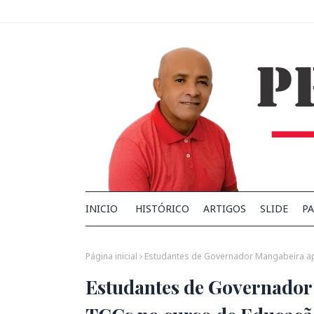
INICIO
HISTÓRICO
ARTIGOS
SLIDE
PA
Página inicial
Estudantes de Governador Mangabeira a
Estudantes de Governador