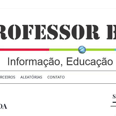
RCEIROS
ALEATÓRIAS
CONTATO
S
DA