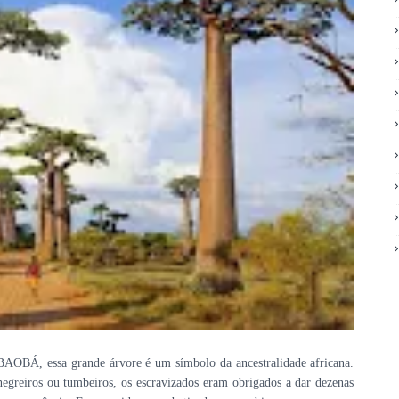
BAOBÁ, essa grande árvore é um símbolo da ancestralidade africana.
egreiros ou tumbeiros, os escravizados eram obrigados a dar dezenas