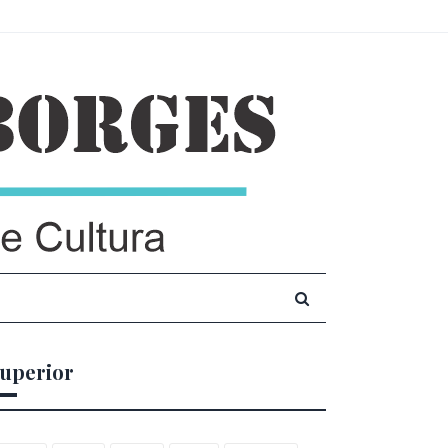
uperior