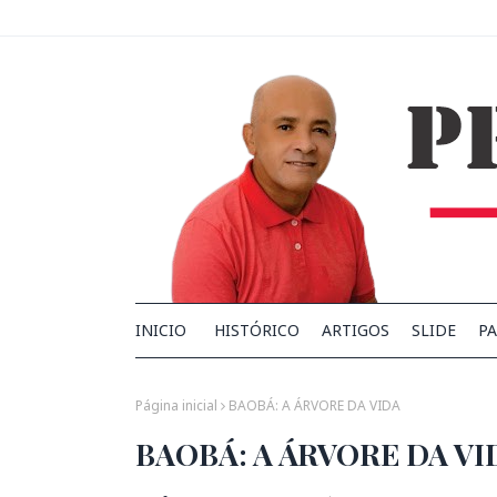
INICIO
HISTÓRICO
ARTIGOS
SLIDE
PA
Página inicial
BAOBÁ: A ÁRVORE DA VIDA
BAOBÁ: A ÁRVORE DA VI