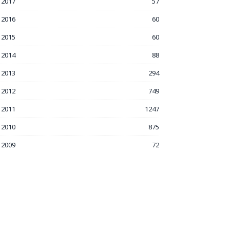
2017
57
2016
60
2015
60
2014
88
2013
294
2012
749
2011
1247
2010
875
2009
72