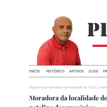
INICIO
HISTÓRICO
ARTIGOS
SLIDE
PA
Página inicial
Moradora da localidade de Tocos I, manté
Moradora da localidade de