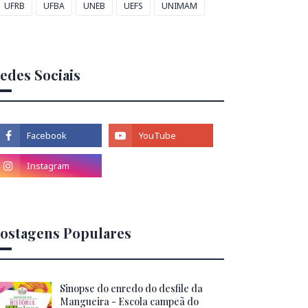
UFRB
UFBA
UNEB
UEFS
UNIMAM
edes Sociais
ostagens Populares
Sinopse do enredo do desfile da
Mangueira - Escola campeã do