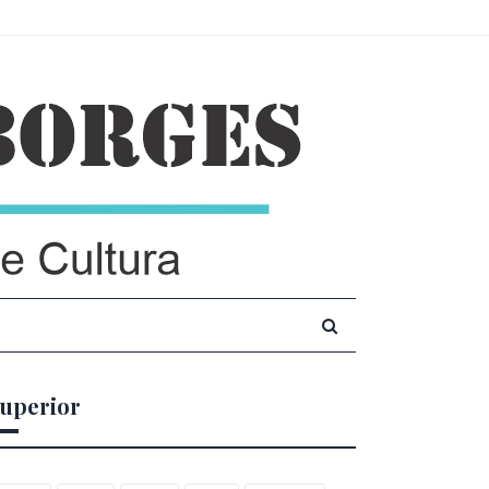
uperior