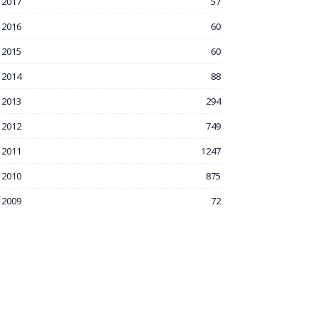
2017
57
2016
60
2015
60
2014
88
2013
294
2012
749
2011
1247
2010
875
2009
72