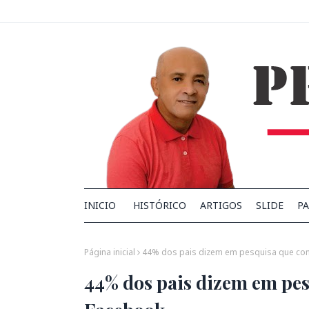
INICIO
HISTÓRICO
ARTIGOS
SLIDE
PA
Página inicial
44% dos pais dizem em pesquisa que con
44% dos pais dizem em pes