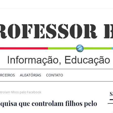
RCEIROS
ALEATÓRIAS
CONTATO
trolam filhos pelo Facebook
S
quisa que controlam filhos pelo