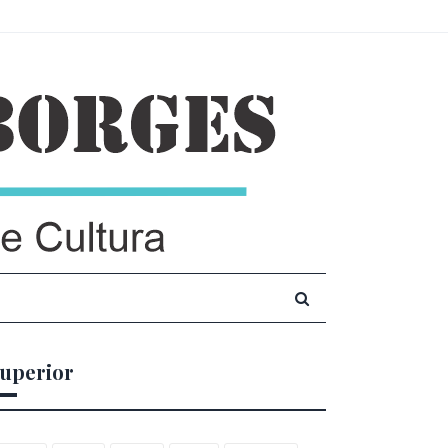
uperior