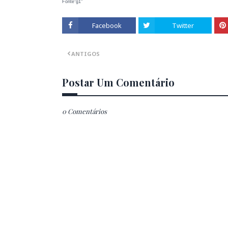
Fonte"g1"
Facebook
Twitter
ANTIGOS
Postar Um Comentário
0 Comentários