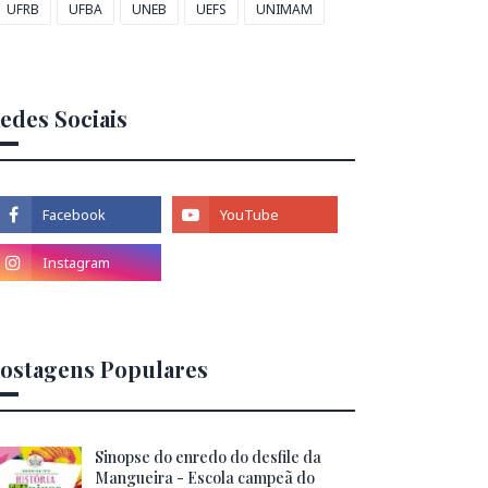
UFRB
UFBA
UNEB
UEFS
UNIMAM
edes Sociais
ostagens Populares
Sinopse do enredo do desfile da
Mangueira - Escola campeã do