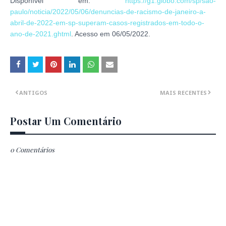
Disponível em:
https://g1.globo.com/sp/sao-
paulo/noticia/2022/05/06/denuncias-de-racismo-de-janeiro-a-
abril-de-2022-em-sp-superam-casos-registrados-em-todo-o-
ano-de-2021.ghtml
. Acesso em 06/05/2022.
ANTIGOS
MAIS RECENTES
Postar Um Comentário
0 Comentários