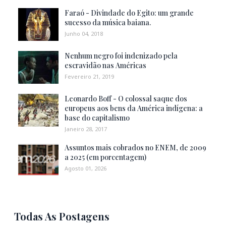
Faraó - Divindade do Egito: um grande
sucesso da música baiana.
Junho 04, 2018
Nenhum negro foi indenizado pela
escravidão nas Américas
Fevereiro 21, 2019
Leonardo Boff - O colossal saque dos
europeus aos bens da América indígena: a
base do capitalismo
Janeiro 28, 2017
Assuntos mais cobrados no ENEM, de 2009
a 2025 (em porcentagem)
Agosto 01, 2026
Todas As Postagens