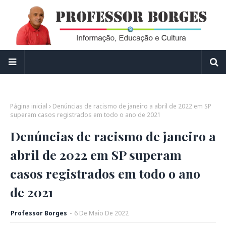
Página inicial
Denúncias de racismo de janeiro a abril de 2022 em SP
superam casos registrados em todo o ano de 2021
Denúncias de racismo de janeiro a
abril de 2022 em SP superam
casos registrados em todo o ano
de 2021
Professor Borges
-
6
De
Maio
De
2022