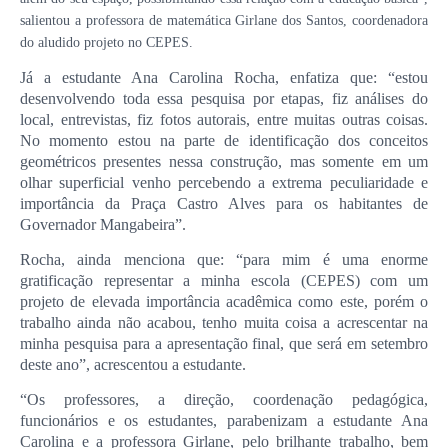
salientou a professora de matemática Girlane dos Santos, coordenadora
do aludido projeto no CEPES.
Já a estudante Ana Carolina Rocha, enfatiza que: “
estou
desenvolvendo toda essa pesquisa por etapas, fiz análises do
local, entrevistas, fiz fotos autorais, entre muitas outras coisas.
No momento estou na parte de identificação dos conceitos
geométricos presentes nessa construção, mas somente em um
olhar superficial venho percebendo a extrema peculiaridade e
importância da Praça Castro Alves para os habitantes de
Governador Mangabeira”.
Rocha, ainda menciona que: “para mim é uma enorme
gratificação representar a minha escola (CEPES) com um
projeto de elevada importância acadêmica como este, porém o
trabalho ainda não acabou, tenho muita coisa a acrescentar na
minha pesquisa para a apresentação final, que será em setembro
deste ano”, acrescentou a estudante.
“Os professores, a direção, coordenação pedagógica,
funcionários e os estudantes, parabenizam a estudante Ana
Carolina e a professora Girlane, pelo brilhante trabalho, bem