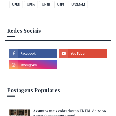
UFRB
UFBA
UNEB
UEFS
UNIMAM
Redes Sociais
Postagens Populares
Assuntos mais cobrados no ENEM, de 2009
a 2025 (em porcentagem)