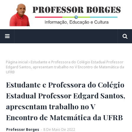
Página inicial
Estudante e Professora do Colégio Estadual Professor
Edgard Santos, apresentam trabalho no V Encontro de Matemática da
UFRB
Estudante e Professora do Colégio
Estadual Professor Edgard Santos,
apresentam trabalho no V
Encontro de Matemática da UFRB
Professor Borges
-
8
De
Maio
De
2022