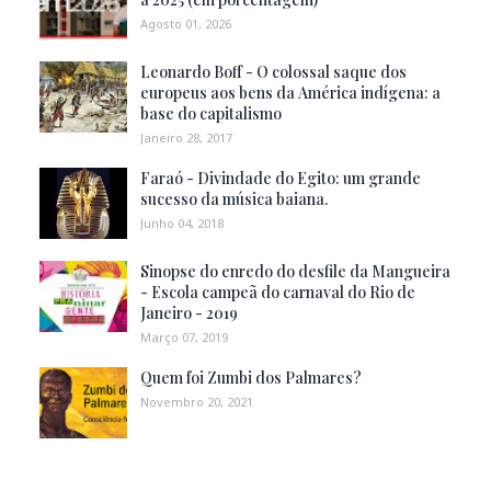
Agosto 01, 2026
Leonardo Boff - O colossal saque dos
europeus aos bens da América indígena: a
base do capitalismo
Janeiro 28, 2017
Faraó - Divindade do Egito: um grande
sucesso da música baiana.
Junho 04, 2018
Sinopse do enredo do desfile da Mangueira
- Escola campeã do carnaval do Rio de
Janeiro - 2019
Março 07, 2019
Quem foi Zumbi dos Palmares?
Novembro 20, 2021