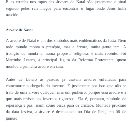
E as estrelas nos topos das árvores de Natal são justamente o sinal
seguido pelos reis magos para encontrar o lugar onde Jesus tinha
nascido.
Árvore de Natal
A árvore de Natal é um dos símbolos mais emblemáticos da festa. Nem
todo mundo monta o presépio, mas a árvore, muita gente tem.
A
tradição de montá-la, numa proposta religiosa, é mais recente. Foi
Martinho Lutero, a principal figura da Reforma Protestante, quem
montou a primeira árvore em casa.
A
ntes de Lutero as pessoas já usavam árvores enfeitadas para
comemorar a chegada do inverno. É justamente por isso que não se
trata de uma árvore qualquer, mas um pinheiro, porque essa árvore é a
que mais resiste aos invernos rigorosos. Ela é, portanto, símbolo de
esperança e paz, assim como Jesus para os cristãos.
Montada próximo
da data festiva, a árvore é desmontada no Dia de Reis, em 06 de
janeiro.