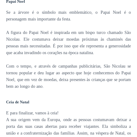
Papai Noel
Se a árvore é o símbolo mais emblemático, o Papai Noel é o
personagem mais importante da festa.
A figura do Papai Noel é inspirada em um bispo turco chamado São
Nicolau. Ele costumava deixar moedas próximas às chaminés das
pessoas mais necessitadas. É por isso que ele representa a generosidade
que acaba invadindo os corações na época natalina.
Com o tempo, e através de campanhas publicitárias, São Nicolau se
tornou popular e deu lugar ao aspecto que hoje conhecemos do Papai
Noel, que em vez de moedas, deixa presentes às crianças que se portam
bem ao longo do ano.
Ceia de Natal
E para finalizar, vamos à ceia!
A sua origem vem da Europa, onde as pessoas costumavam deixar a
porta das suas casas abertas para receber viajantes.
Ela simboliza a
união e a confraternização das famílias. Assim, na véspera de Natal, os