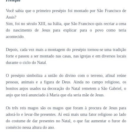
Presépio
Você sabia que o primeiro presépio foi montado por São Francisco de
Assis?
Sim, foi no século XIII, na Itália, que São Francisco quis recriar a cena
do nascimento de Jesus para explicar para o povo como teria
acontecido.
Depois, cada vez mais a montagem do presépio tornou-se uma tradição
forte e passou a ser montado nas casas, nas igrejas e em diversos locais
durante o ciclo do Natal.
O presépio simboliza a união do divino com o terreno, afinal reúne
pessoas, animais e a figura de Deus.
Ainda no campo religioso, os
bonitos anjos usados na decoração do Natal remetem a São Gabriel, o
anjo que terá anunciado à Maria que ela seria mãe de Jesus.
Os três reis magos são os magos que foram à procura de Jesus para
adorá-lo e levar-lhe presentes. Aí está mais uma fator religioso ao lado
do costume de dar presentes no Natal, o que faz aumentar o furor do
comércio nessa altura do ano.