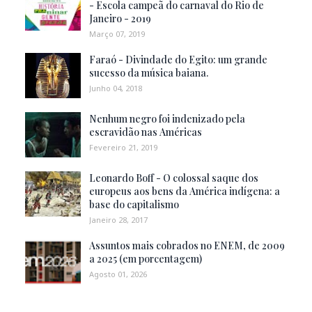
- Escola campeã do carnaval do Rio de
Janeiro - 2019
Março 07, 2019
Faraó - Divindade do Egito: um grande
sucesso da música baiana.
Junho 04, 2018
Nenhum negro foi indenizado pela
escravidão nas Américas
Fevereiro 21, 2019
Leonardo Boff - O colossal saque dos
europeus aos bens da América indígena: a
base do capitalismo
Janeiro 28, 2017
Assuntos mais cobrados no ENEM, de 2009
a 2025 (em porcentagem)
Agosto 01, 2026