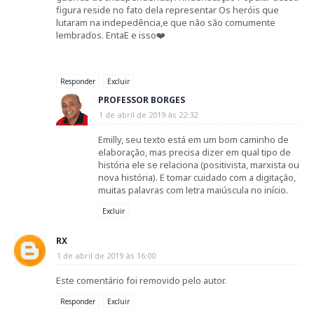
figura reside no fato dela representar Os heróis que
lutaram na indepedência,e que não são comumente
lembrados. EntaE e isso❤️
Responder
Excluir
PROFESSOR BORGES
1 de abril de 2019 às 22:32
Emilly, seu texto está em um bom caminho de
elaboração, mas precisa dizer em qual tipo de
história ele se relaciona (positivista, marxista ou
nova história). E tomar cuidado com a digitação,
muitas palavras com letra maiúscula no início.
Excluir
RX
1 de abril de 2019 às 16:00
Este comentário foi removido pelo autor.
Responder
Excluir