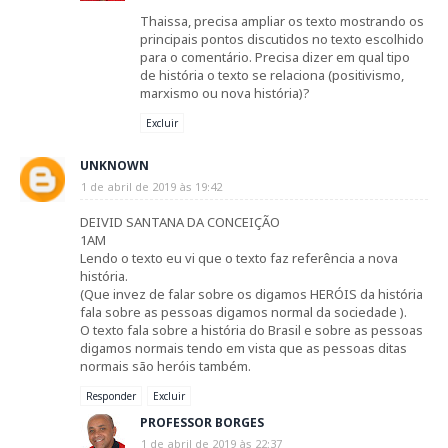
Thaissa, precisa ampliar os texto mostrando os
principais pontos discutidos no texto escolhido
para o comentário. Precisa dizer em qual tipo
de história o texto se relaciona (positivismo,
marxismo ou nova história)?
Excluir
UNKNOWN
1 de abril de 2019 às 19:42
DEIVID SANTANA DA CONCEIÇÃO
1AM
Lendo o texto eu vi que o texto faz referência a nova
história.
(Que invez de falar sobre os digamos HERÓIS da história
fala sobre as pessoas digamos normal da sociedade ).
O texto fala sobre a história do Brasil e sobre as pessoas
digamos normais tendo em vista que as pessoas ditas
normais são heróis também.
Responder
Excluir
PROFESSOR BORGES
1 de abril de 2019 às 22:37