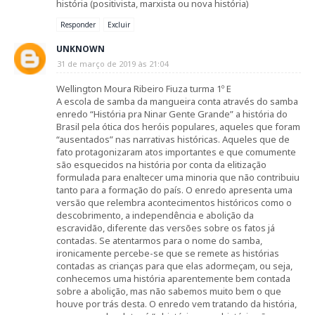
história (positivista, marxista ou nova história)
Responder
Excluir
UNKNOWN
31 de março de 2019 às 21:04
Wellington Moura Ribeiro Fiuza turma 1º E
A escola de samba da mangueira conta através do samba
enredo “História pra Ninar Gente Grande” a história do
Brasil pela ótica dos heróis populares, aqueles que foram
“ausentados” nas narrativas históricas. Aqueles que de
fato protagonizaram atos importantes e que comumente
são esquecidos na história por conta da elitização
formulada para enaltecer uma minoria que não contribuiu
tanto para a formação do país. O enredo apresenta uma
versão que relembra acontecimentos históricos como o
descobrimento, a independência e abolição da
escravidão, diferente das versões sobre os fatos já
contadas. Se atentarmos para o nome do samba,
ironicamente percebe-se que se remete as histórias
contadas as crianças para que elas adormeçam, ou seja,
conhecemos uma história aparentemente bem contada
sobre a abolição, mas não sabemos muito bem o que
houve por trás desta. O enredo vem tratando da história,