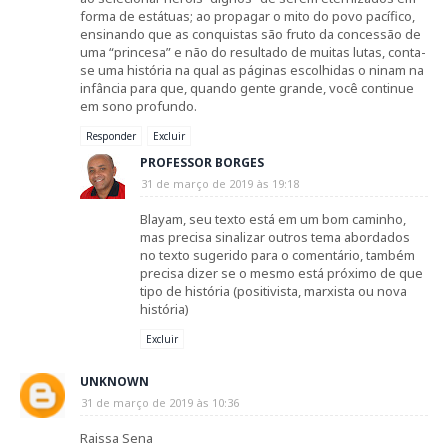
forma de estátuas; ao propagar o mito do povo pacífico,
ensinando que as conquistas são fruto da concessão de
uma “princesa” e não do resultado de muitas lutas, conta-
se uma história na qual as páginas escolhidas o ninam na
infância para que, quando gente grande, você continue
em sono profundo.
Responder
Excluir
PROFESSOR BORGES
31 de março de 2019 às 19:18
Blayam, seu texto está em um bom caminho,
mas precisa sinalizar outros tema abordados
no texto sugerido para o comentário, também
precisa dizer se o mesmo está próximo de que
tipo de história (positivista, marxista ou nova
história)
Excluir
UNKNOWN
31 de março de 2019 às 10:36
Raissa Sena