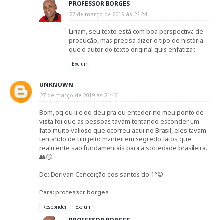
PROFESSOR BORGES
27 de março de 2019 às 22:24
Liriam, seu texto está com boa perspectiva de
produção, mas precisa dizer o tipo de história
que o autor do texto original quis enfatizar.
Excluir
UNKNOWN
27 de março de 2019 às 21:46
Bom, oq eu li e oq deu pra eu enteder no meu ponto de
vista foi que as pessoas tavam tentando esconder um
fato muito valioso que ocorreu aqui no Brasil, eles tavam
tentando de um jeito manter em segredo fatos que
realmente são fundamentais para a sociedade brasileira.
👥😴
De: Derivan Conceição dos santos do 1°©
Para: professor borges
Responder
Excluir
PROFESSOR BORGES