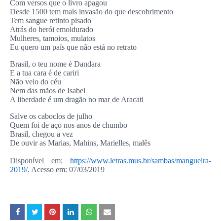
Com versos que o livro apagou
Desde 1500 tem mais invasão do que descobrimento
Tem sangue retinto pisado
Atrás do herói emoldurado
Mulheres, tamoios, mulatos
Eu quero um país que não está no retrato
Brasil, o teu nome é Dandara
E a tua cara é de cariri
Não veio do céu
Nem das mãos de Isabel
A liberdade é um dragão no mar de Aracati
Salve os caboclos de julho
Quem foi de aço nos anos de chumbo
Brasil, chegou a vez
De ouvir as Marias, Mahins, Marielles, malês
Disponível em:
https://www.letras.mus.br/sambas/mangueira-
2019/
. Acesso em: 07/03/2019