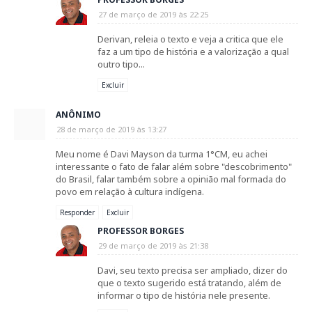
27 de março de 2019 às 22:25
Derivan, releia o texto e veja a critica que ele
faz a um tipo de história e a valorização a qual
outro tipo...
Excluir
ANÔNIMO
28 de março de 2019 às 13:27
Meu nome é Davi Mayson da turma 1°CM, eu achei
interessante o fato de falar além sobre "descobrimento"
do Brasil, falar também sobre a opinião mal formada do
povo em relação à cultura indígena.
Responder
Excluir
PROFESSOR BORGES
29 de março de 2019 às 21:38
Davi, seu texto precisa ser ampliado, dizer do
que o texto sugerido está tratando, além de
informar o tipo de história nele presente.