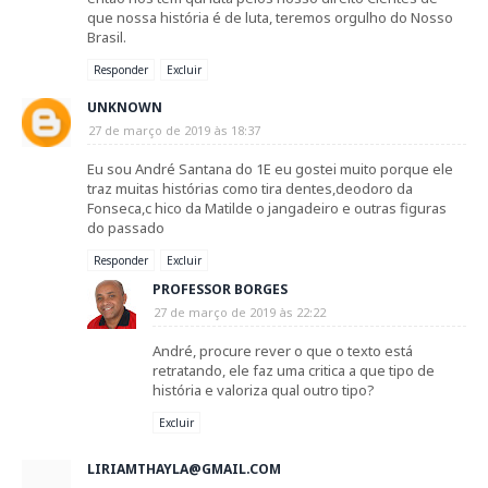
que nossa história é de luta, teremos orgulho do Nosso
Brasil.
Responder
Excluir
UNKNOWN
27 de março de 2019 às 18:37
Eu sou André Santana do 1E eu gostei muito porque ele
traz muitas histórias como tira dentes,deodoro da
Fonseca,c hico da Matilde o jangadeiro e outras figuras
do passado
Responder
Excluir
PROFESSOR BORGES
27 de março de 2019 às 22:22
André, procure rever o que o texto está
retratando, ele faz uma critica a que tipo de
história e valoriza qual outro tipo?
Excluir
LIRIAMTHAYLA@GMAIL.COM