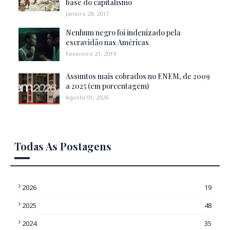
base do capitalismo
Janeiro 28, 2017
Nenhum negro foi indenizado pela
escravidão nas Américas
Fevereiro 21, 2019
Assuntos mais cobrados no ENEM, de 2009
a 2025 (em porcentagem)
Agosto 01, 2026
Todas As Postagens
2026
19
2025
48
2024
35