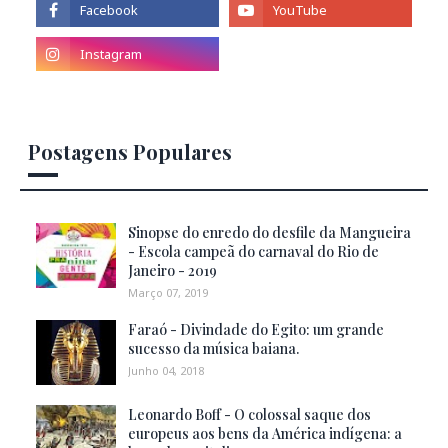
Postagens Populares
Sinopse do enredo do desfile da Mangueira
- Escola campeã do carnaval do Rio de
Janeiro - 2019
Março 07, 2019
Faraó - Divindade do Egito: um grande
sucesso da música baiana.
Junho 04, 2018
Leonardo Boff - O colossal saque dos
europeus aos bens da América indígena: a