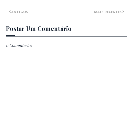
ANTIGOS
MAIS RECENTES
Postar Um Comentário
0 Comentários