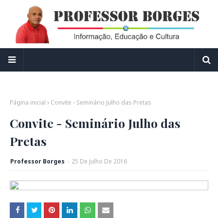
Página inicial
Convite - Seminário Julho das Pretas
Convite - Seminário Julho das
Pretas
Professor Borges
-
25
De
Julho
De
2016