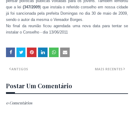
pensar políticas públicas voltadas para os jovens. Também lembrou
que a lei
(347/2009
) que instala o referido conselho em nossa cidade
já foi sancionada pela prefeita Domingas no dia 30 de maio de 2009,
sendo o autor da mesma o Vereador Borges.
No final da reunião ficou agendada uma nova data para tentar se
instalar o Conselho - dia 13/06/2011
ANTIGOS
MAIS RECENTES
Postar Um Comentário
0 Comentários