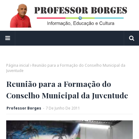
Página inicial
Reunião para a Formação do Conselho Municipal da
Juventude
Reunião para a Formação do
Conselho Municipal da Juventude
Professor Borges
-
7
De
Junho
De
2011