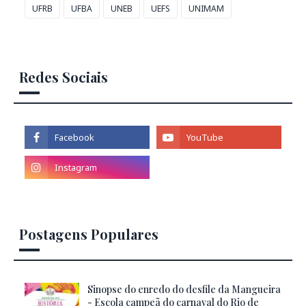
UFRB
UFBA
UNEB
UEFS
UNIMAM
Redes Sociais
Postagens Populares
Sinopse do enredo do desfile da Mangueira
- Escola campeã do carnaval do Rio de