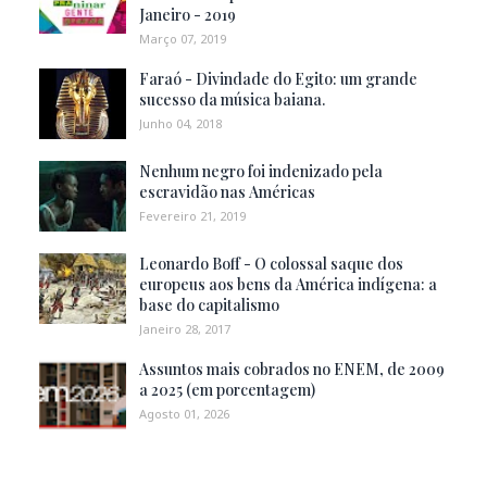
Janeiro - 2019
Março 07, 2019
Faraó - Divindade do Egito: um grande
sucesso da música baiana.
Junho 04, 2018
Nenhum negro foi indenizado pela
escravidão nas Américas
Fevereiro 21, 2019
Leonardo Boff - O colossal saque dos
europeus aos bens da América indígena: a
base do capitalismo
Janeiro 28, 2017
Assuntos mais cobrados no ENEM, de 2009
a 2025 (em porcentagem)
Agosto 01, 2026