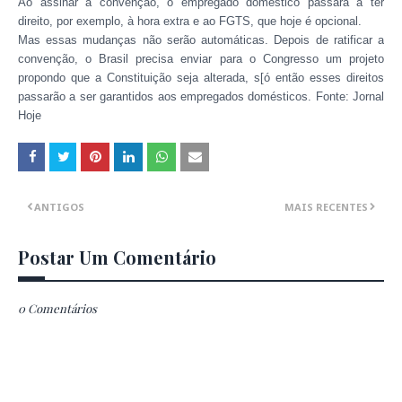
Ao assinar a convenção, o empregado doméstico passará a ter
direito, por exemplo, à hora extra e ao FGTS, que hoje é opcional.
Mas essas mudanças não serão automáticas. Depois de ratificar a
convenção, o Brasil precisa enviar para o Congresso um projeto
propondo que a Constituição seja alterada, s[ó então esses direitos
passarão a ser garantidos aos empregados domésticos. Fonte: Jornal
Hoje
ANTIGOS
MAIS RECENTES
Postar Um Comentário
0 Comentários