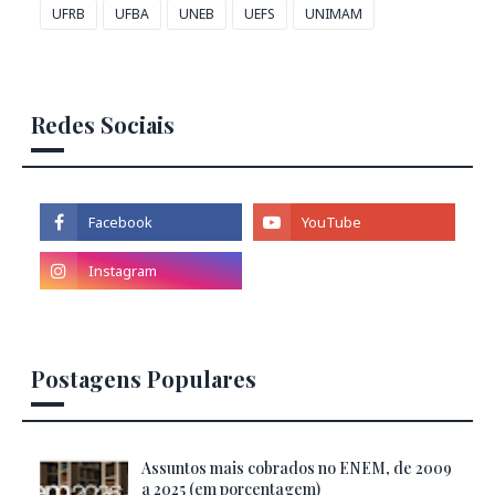
UFRB
UFBA
UNEB
UEFS
UNIMAM
Redes Sociais
Postagens Populares
Assuntos mais cobrados no ENEM, de 2009
a 2025 (em porcentagem)