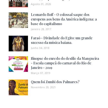
Agosto 01, 2026
Leonardo Boff - O colossal saque dos
europeus aos bens da América indígena: a
base do capitalismo
Janeiro 28, 2017
Faraó - Divindade do Egito: um grande
sucesso da música baiana.
Junho 04, 2018
Sinopse do enredo do desfile da Mangueira
- Escola campeã do carnaval do Rio de
Janeiro - 2019
Março 07, 2019
Quem foi Zumbi dos Palmares?
Novembro 20, 2021