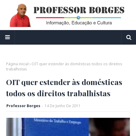
Página inicial
OIT quer estender às domésticas todos os direitos
trabalhistas
OIT quer estender às domésticas
todos os direitos trabalhistas
Professor Borges
-
14
De
Junho
De
2011