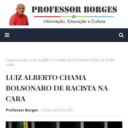
Página inicial
LUIZ ALBERTO CHAMA BOLSONARO DE RACISTA NA
CARA
LUIZ ALBERTO CHAMA
BOLSONARO DE RACISTA NA
CARA
Professor Borges
-
13
De
Abril
De
2011