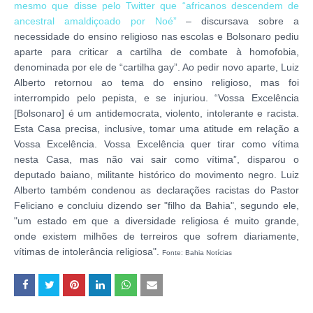
mesmo que disse pelo Twitter que “africanos descendem de
ancestral amaldiçoado por Noé”
– discursava sobre a
necessidade do ensino religioso nas escolas e Bolsonaro pediu
aparte para criticar a cartilha de combate à homofobia,
denominada por ele de “cartilha gay”. Ao pedir novo aparte, Luiz
Alberto retornou ao tema do ensino religioso, mas foi
interrompido pelo pepista, e se injuriou. “Vossa Excelência
[Bolsonaro] é um antidemocrata, violento, intolerante e racista.
Esta Casa precisa, inclusive, tomar uma atitude em relação a
Vossa Excelência. Vossa Excelência quer tirar como vítima
nesta Casa, mas não vai sair como vítima”, disparou o
deputado baiano, militante histórico do movimento negro. Luiz
Alberto também condenou as declarações racistas do Pastor
Feliciano e concluiu dizendo ser "filho da Bahia", segundo ele,
"um estado em que a diversidade religiosa é muito grande,
onde existem milhões de terreiros que sofrem diariamente,
vítimas de intolerância religiosa".
Fonte: Bahia Notícias