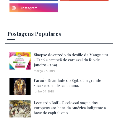
Postagens Populares
Sinopse do enredo do desfile da Mangueira
- Escola campeã do carnaval do Rio de
Janeiro - 2019
Março 07, 2019
Faraó - Divindade do Egito: um grande
sucesso da música baiana.
Junho 04, 2018
Leonardo Boff - O colossal saque dos
europeus aos bens da América indígena: a
base do capitalismo