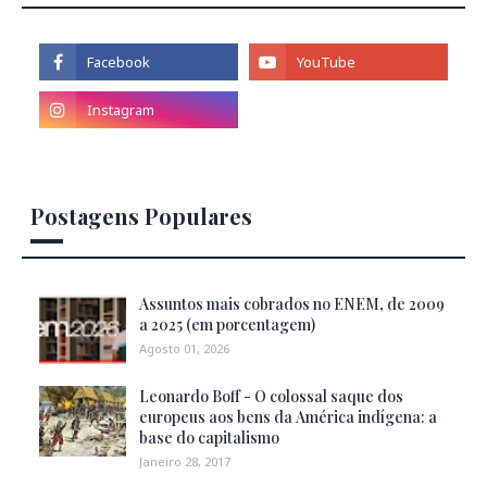
Postagens Populares
Assuntos mais cobrados no ENEM, de 2009
a 2025 (em porcentagem)
Agosto 01, 2026
Leonardo Boff - O colossal saque dos
europeus aos bens da América indígena: a
base do capitalismo
Janeiro 28, 2017