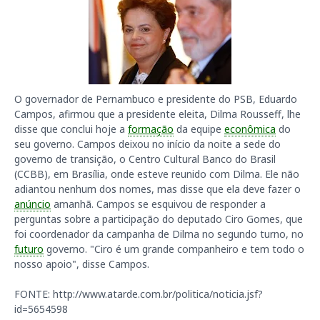
O governador de Pernambuco e presidente do PSB, Eduardo
Campos, afirmou que a presidente eleita, Dilma Rousseff, lhe
disse que conclui hoje a
formação
da equipe
econômica
do
seu governo. Campos deixou no início da noite a sede do
governo de transição, o Centro Cultural Banco do Brasil
(CCBB), em Brasília, onde esteve reunido com Dilma. Ele não
adiantou nenhum dos nomes, mas disse que ela deve fazer o
anúncio
amanhã. Campos se esquivou de responder a
perguntas sobre a participação do deputado Ciro Gomes, que
foi coordenador da campanha de Dilma no segundo turno, no
futuro
governo. "Ciro é um grande companheiro e tem todo o
nosso apoio", disse Campos.
FONTE: http://www.atarde.com.br/politica/noticia.jsf?
id=5654598