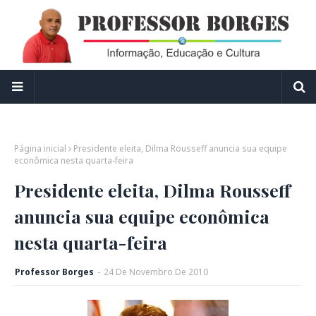
Página inicial
Presidente eleita, Dilma Rousseff anuncia sua equipe
econômica nesta quarta-feira
Presidente eleita, Dilma Rousseff
anuncia sua equipe econômica
nesta quarta-feira
Professor Borges
-
24
De
Novembro
De
2010