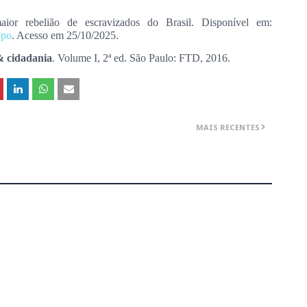
r rebelião de escravizados do Brasil. Disponível em:
jpo
. Acesso em 25/10/2025.
& cidadania
. Volume I, 2ª ed. São Paulo: FTD, 2016.
MAIS RECENTES