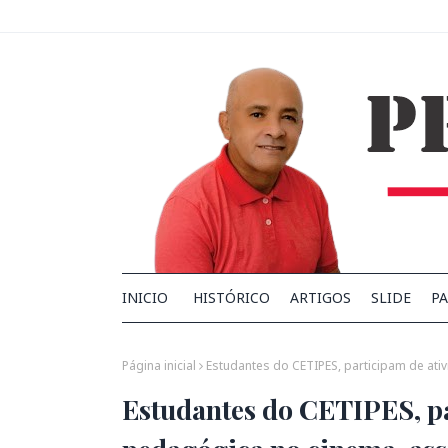
INICIO
HISTÓRICO
ARTIGOS
SLIDE
PA
Página inicial
Estudantes do CETIPES, participam de ati
Estudantes do CETIPES, pa