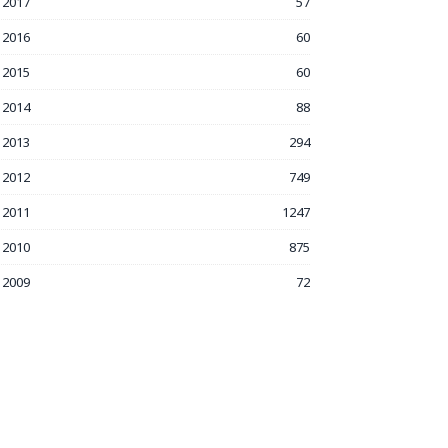
2017
57
2016
60
2015
60
2014
88
2013
294
2012
749
2011
1247
2010
875
2009
72