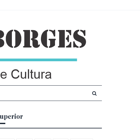
uperior