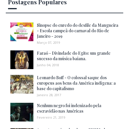
Postagens Populares
Sinopse do enredo do desfile da Mangueira
- Escola campeã do carnaval do Rio de
Janeiro - 2019
Março 07, 2019
Faraó - Divindade do Egito: um grande
sucesso da música baiana.
Junho 04, 2018
Leonardo Boff - O colossal saque dos
europeus aos bens da América indígena: a
base do capitalismo
Janeiro 28, 2017
Nenhum negro foi indenizado pela
escravidão nas Américas
Fevereiro 21, 2019