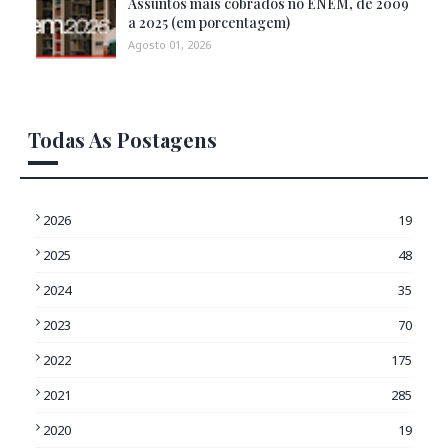
Assuntos mais cobrados no ENEM, de 2009
a 2025 (em porcentagem)
Agosto 01, 2026
Todas As Postagens
2026
19
2025
48
2024
35
2023
70
2022
175
2021
285
2020
19