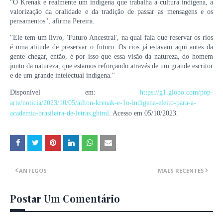
"O Krenak é realmente um indígena que trabalha a cultura indígena, a
valorização da oralidade e da tradição de passar as mensagens e os
pensamentos", afirma Pereira.
"Ele tem um livro, 'Futuro Ancestral', na qual fala que reservar os rios
é uma atitude de preservar o futuro. Os rios já estavam aqui antes da
gente chegar, então, é por isso que essa visão da natureza, do homem
junto da natureza, que estamos reforçando através de um grande escritor
e de um grande intelectual indígena."
Disponível em:
https://g1.globo.com/pop-
arte/noticia/2023/10/05/ailton-krenak-e-1o-indigena-eleito-para-a-
academia-brasileira-de-letras.ghtml
. Acesso em 05/10/2023.
ANTIGOS
MAIS RECENTES
Postar Um Comentário