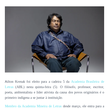
A
ilton Krenak foi eleito para a cadeira 5 da
Academia Brasileira de
Letras
(ABL) nesta quinta-feira (5). O filósofo, professor, escritor,
poeta, ambientalista e líder ativista da causa dos povos originários é o
primeiro indígena a se juntar à instituição.
Membro da Academia Mineira de Letras
desde março, ele entra para a