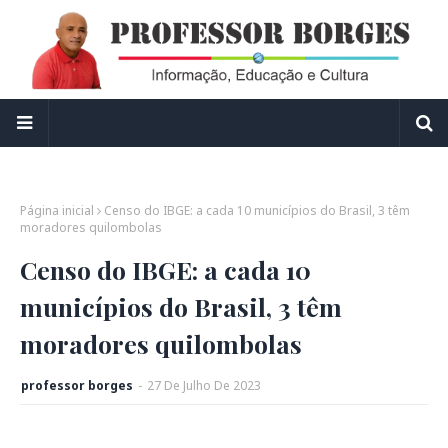
Página inicial
Censo do IBGE: a cada 10 municípios do Brasil, 3 têm
moradores quilombolas
Censo do IBGE: a cada 10
municípios do Brasil, 3 têm
moradores quilombolas
professor borges
-
27
De
Julho
De
2023