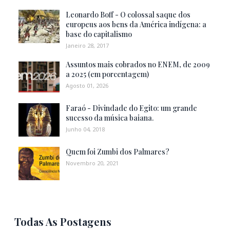
Leonardo Boff - O colossal saque dos
europeus aos bens da América indígena: a
base do capitalismo
Janeiro 28, 2017
Assuntos mais cobrados no ENEM, de 2009
a 2025 (em porcentagem)
Agosto 01, 2026
Faraó - Divindade do Egito: um grande
sucesso da música baiana.
Junho 04, 2018
Quem foi Zumbi dos Palmares?
Novembro 20, 2021
Todas As Postagens