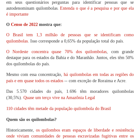
em seus questionários perguntas para identificar pessoas que se
autodenominam quilombolas.
Entenda o que é a pesquisa e por que ela
é importante
O
Censo de 2022
mostra que:
O Brasil tem 1,3 milhão de pessoas que se identificam como
quilombolas
. Isso corresponde a 0,65% da população total do país.
O Nordeste concentra quase 70% dos quilombolas
, com grande
destaque para os estados da Bahia e do Maranhão. Juntos, eles têm 50%
dos quilombolas do país.
Mesmo com essa concentração,
há quilombolas em todas as regiões do
país e em quase todos os estados
-- com exceção de Roraima e Acre.
Das 5.570 cidades do país,
1.696 têm moradores quilombolas
(30,5%)
.
Quase um terço vive na Amazônia Legal
110 cidades têm metade da população quilombola do Brasil
Quem são os quilombolas?
Historicamente,
os quilombos eram espaços de liberdade e resistência
onde viviam comunidades de pessoas escravizadas fugitivas entre os