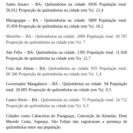
Santo Amaro – BA- Quilombolas na cidade: 6936 População total:
56.012 Proporção de quilombolas na cidade (em %): 12,4
Maragogipe – BA - Quilombolas na cidade: 5809 População total:
35.859 Proporção de quilombolas na cidade (em %): 16,2
Muritiba – BA - Quilombolas na cidade: 2006 População total: 28.707
Proporção de quilombolas na cidade (em %): 7
São Félix – BA- Quilombolas na cidade: 1395 População total: 11.026
Proporção de quilombolas na cidade (em %): 12,7.
Cruz das Almas – BA-
Quilombolas na cidade: 835 População total:
60.346 Proporção de quilombolas na cidade (em %): 1,4.
Governador Mangabeira – BA - Quilombolas na cidade: 94 População
total: 20.605 Proporção de quilombolas na cidade (em %): 0,5.
Castro Alves – BA -
Quilombolas na cidade: 75 População total: 24.712
Proporção de quilombolas na cidade (em %): 0,3
Cidades como Cabaceiras do Paraguaçu, Conceição do Almeida, Dom
Macedo Costa, Sapeaçu, São Felipe não registraram a presença de
quilombolas entre sua população.