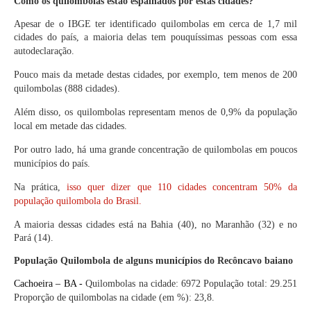
Como os quilombolas estão espalhados por estas cidades?
Apesar de o IBGE ter identificado quilombolas em cerca de 1,7 mil
cidades do país, a maioria delas tem pouquíssimas pessoas com essa
autodeclaração.
Pouco mais da metade destas cidades, por exemplo, tem menos de 200
quilombolas (888 cidades).
Além disso, os quilombolas representam menos de 0,9% da população
local em metade das cidades.
Por outro lado, há uma grande concentração de quilombolas em poucos
municípios do país.
Na prática,
isso quer dizer que 110 cidades concentram 50% da
população quilombola do Brasil.
A maioria dessas cidades está na Bahia (40), no Maranhão (32) e no
Pará (14).
População Quilombola de alguns municípios do Recôncavo baiano
Cachoeira – BA -
Quilombolas na cidade: 6972 População total: 29.251
Proporção de quilombolas na cidade (em %): 23,8.