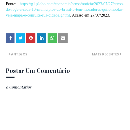
Fonte:
https://g1.globo.com/economia/censo/noticia/2023/07/27/censo-
do-ibge-a-cada-10-municipios-do-brasil-3-tem-moradores-quilombolas-
veja-mapa-e-consulte-sua-cidade.ghtml
. Acesso em 27/07/2023.
ANTIGOS
MAIS RECENTES
Postar Um Comentário
0 Comentários