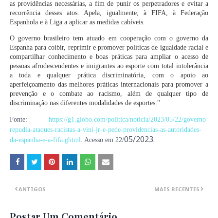
as providências necessárias, a fim de punir os perpetradores e evitar a
recorrência desses atos. Apela, igualmente, à FIFA, à Federação
Espanhola e à Liga a aplicar as medidas cabíveis.
O governo brasileiro tem atuado em cooperação com o governo da
Espanha para coibir, reprimir e promover políticas de igualdade racial e
compartilhar conhecimento e boas práticas para ampliar o acesso de
pessoas afrodescendentes e imigrantes ao esporte com total intolerância
a toda e qualquer prática discriminatória, com o apoio ao
aperfeiçoamento das melhores práticas internacionais para promover a
prevenção e o combate ao racismo, além de qualquer tipo de
discriminação nas diferentes modalidades de esportes."
Fonte:
https://g1.globo.com/politica/noticia/2023/05/22/governo-
repudia-ataques-racistas-a-vini-jr-e-pede-providencias-as-autoridades-
05/2023.
da-espanha-e-a-fifa.ghtml
. Acesso em 22/
ANTIGOS
MAIS RECENTES
Postar Um Comentário