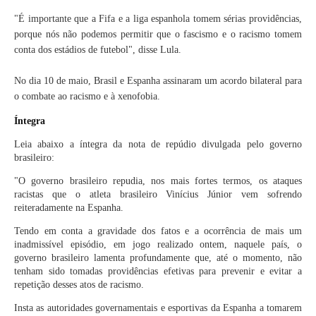
"É importante que a Fifa e a liga espanhola tomem sérias providências,
porque nós não podemos permitir que o fascismo e o racismo tomem
conta dos estádios de futebol", disse Lula.
No dia 10 de maio, Brasil e Espanha assinaram um acordo bilateral para
o combate ao racismo e à xenofobia.
Íntegra
Leia abaixo a íntegra da nota de repúdio divulgada pelo governo
brasileiro:
"O governo brasileiro repudia, nos mais fortes termos, os ataques
racistas que o atleta brasileiro Vinícius Júnior vem sofrendo
reiteradamente na Espanha.
Tendo em conta a gravidade dos fatos e a ocorrência de mais um
inadmissível episódio, em jogo realizado ontem, naquele país, o
governo brasileiro lamenta profundamente que, até o momento, não
tenham sido tomadas providências efetivas para prevenir e evitar a
repetição desses atos de racismo.
Insta as autoridades governamentais e esportivas da Espanha a tomarem