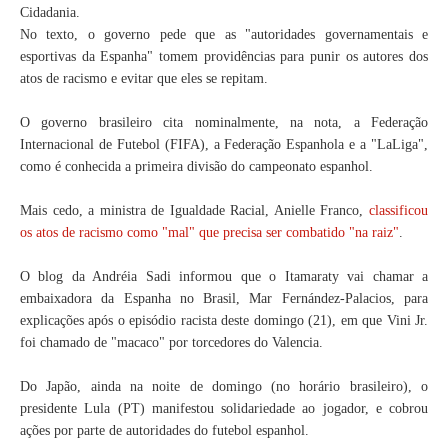
Cidadania.
No texto, o governo pede que as "autoridades governamentais e
esportivas da Espanha" tomem providências para punir os autores dos
atos de racismo e evitar que eles se repitam.
O governo brasileiro cita nominalmente, na nota, a Federação
Internacional de Futebol (FIFA), a Federação Espanhola e a "LaLiga",
como é conhecida a primeira divisão do campeonato espanhol.
Mais cedo, a ministra de Igualdade Racial, Anielle Franco,
classificou
os atos de racismo como "mal" que precisa ser combatido "na raiz"
.
O blog da Andréia Sadi informou que o Itamaraty vai chamar a
embaixadora da Espanha no Brasil, Mar Fernández-Palacios, para
explicações após o episódio racista deste domingo (21), em que Vini Jr.
foi chamado de "macaco" por torcedores do Valencia.
Do Japão, ainda na noite de domingo (no horário brasileiro), o
presidente Lula (PT) manifestou solidariedade ao jogador, e cobrou
ações por parte de autoridades do futebol espanhol.