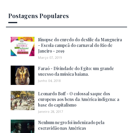
Postagens Populares
Sinopse do enredo do desfile da Mangueira
- Escola campeã do carnaval do Rio de
Janeiro - 2019
Março 07, 2019
Faraó - Divindade do Egito: um grande
sucesso da música baiana.
Junho 04, 2018
Leonardo Boff - O colossal saque dos
europeus aos bens da América indígena: a
base do capitalismo
Janeiro 28, 2017
Nenhum negro foi indenizado pela
escravidão nas Américas