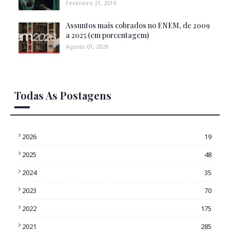
Fevereiro 21, 2019
Assuntos mais cobrados no ENEM, de 2009
a 2025 (em porcentagem)
Agosto 01, 2026
Todas As Postagens
2026
19
2025
48
2024
35
2023
70
2022
175
2021
285