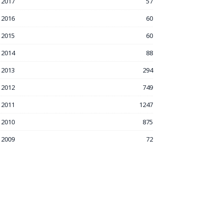
2017
57
2016
60
2015
60
2014
88
2013
294
2012
749
2011
1247
2010
875
2009
72