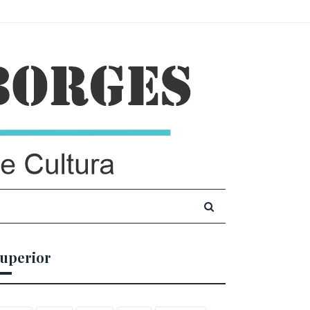
uperior