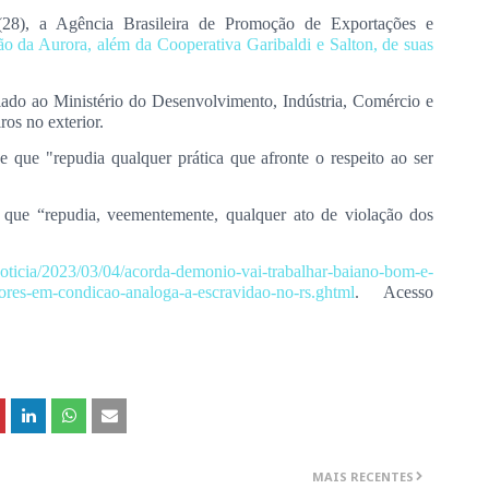
(28), a Agência Brasileira de Promoção de Exportações e
ão da Aurora, além da Cooperativa Garibaldi e Salton, de suas
ado ao Ministério do Desenvolvimento, Indústria, Comércio e
os no exterior.
 que "repudia qualquer prática que afronte o respeito ao ser
a que “repudia, veementemente, qualquer ato de violação dos
/noticia/2023/03/04/acorda-demonio-vai-trabalhar-baiano-bom-e-
ores-em-condicao-analoga-a-escravidao-no-rs.ghtml
. Acesso
MAIS RECENTES