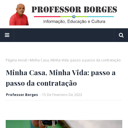
Página inicial
Minha Casa, Minha Vida: passo a passo da contratação
Minha Casa, Minha Vida: passo a
passo da contratação
Professor Borges
-
15
De
Fevereiro
De
2023