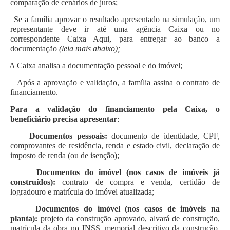
comparação de cenários de juros;
Se a família aprovar o resultado apresentado na simulação, um
representante deve ir até uma agência Caixa ou no
correspondente Caixa Aqui, para entregar ao banco a
documentação
(leia mais abaixo);
A Caixa analisa a documentação pessoal e do imóvel;
Após a aprovação e validação, a família assina o contrato de
financiamento.
Para a validação do financiamento pela Caixa, o
beneficiário precisa apresentar
:
Documentos pessoais:
documento de identidade, CPF,
comprovantes de residência, renda e estado civil, declaração de
imposto de renda (ou de isenção);
Documentos do imóvel (nos casos de imóveis já
construídos):
contrato de compra e venda, certidão de
logradouro e matrícula do imóvel atualizada;
Documentos do imóvel (nos casos de imóveis na
planta):
projeto da construção aprovado, alvará de construção,
matrícula da obra no INSS, memorial descritivo da construção,