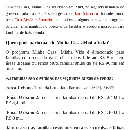
O Minha Casa, Minha Vida foi criado em 2009, no segundo mandato do
governo Lula. Em 2020, sob a gestão de
Jair Bolsonaro
, foi substituído
pelo
Casa Verde e Amarela
– que alterou alguns pontos do programa
original, mas mantinha o objetivo de facilitar o acesso a moradias para
famílias de baixa renda.
Quem pode participar do Minha Casa, Minha Vida?
O programa Minha Casa, Minha Vida é direcionado para
famílias com renda bruta familiar mensal de até R$ 8 mil em
áreas urbanas ou renda bruta familiar anual de até R$ 96 mil em
áreas rurais.
As famílias são divididas nas seguintes faixas de renda:
Faixa Urbano 1:
renda bruta familiar mensal até R$ 2.640;
Faixa Urbano 2:
renda bruta familiar mensal de R$ 2.640,01 a
R$ 4,4 mil;
Faixa Urbano 3:
renda bruta familiar mensal de R$ 4.400,01 a
R$ 8 mil.
Já no caso das famílias residentes em áreas rurais, as faixas