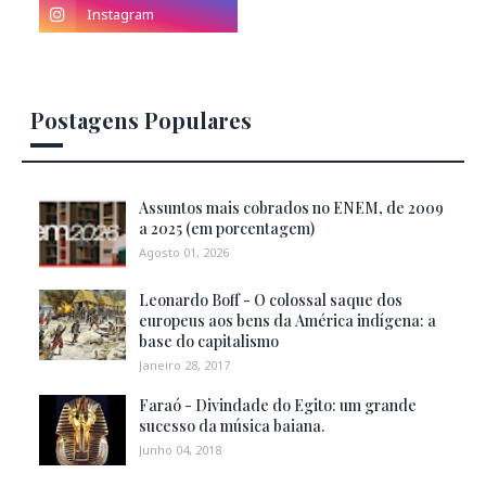
Postagens Populares
Assuntos mais cobrados no ENEM, de 2009
a 2025 (em porcentagem)
Agosto 01, 2026
Leonardo Boff - O colossal saque dos
europeus aos bens da América indígena: a
base do capitalismo
Janeiro 28, 2017
Faraó - Divindade do Egito: um grande
sucesso da música baiana.
Junho 04, 2018