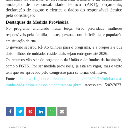
anotação de responsabilidade técnica (ART), orçamento,
declaração de esgoto e elétrica e dados do responsável técnico
pela construção.
Destaques da Medida Provisória
No programa anunciado nesta terça, terão prioridade mulheres
responsáveis pela família, idosos, pessoas com deficiência e população
em situação de rua.
O governo separou R$ 9,5 bilhões para o programa, e a proposta é que
dois milhões de unidades residenciais sejam entregues até 2026.
Os recursos vão sair do orçamento da União e de fundos da habitação,
como o FGTS. Por ser medida provisória, já está em vigor, mas o texto
tem que ser aprovado pelo Congresso para se tornar definitivo.
Fonte:
https://g1.globo.com/economia/noticia/2023/02/15/minha-casa-
minha-vida-passo-a-passo-da-contratacao.ghtml
. Acesso em 15/02/2023.
ANTIGOS
MAIS RECENTES