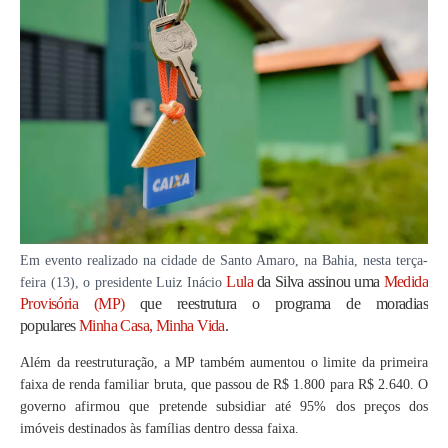
Em evento realizado na cidade de Santo Amaro, na Bahia, nesta terça-
Lula
da Silva assinou uma
Medida
feira (13), o presidente Luiz Inácio
Provisória (MP)
que reestrutura o programa de moradias
populares
Minha Casa, Minha Vida
.
Além da reestruturação, a MP também aumentou o limite da primeira
faixa de renda familiar bruta, que passou de R$ 1.800 para R$ 2.640. O
governo afirmou que pretende subsidiar até 95% dos preços dos
imóveis destinados às famílias dentro dessa faixa.