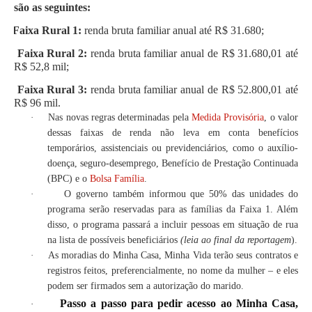
são as seguintes:
Faixa Rural 1:
renda bruta familiar anual até R$ 31.680;
Faixa Rural 2:
renda bruta familiar anual de R$ 31.680,01 até
R$ 52,8 mil;
Faixa Rural 3:
renda bruta familiar anual de R$ 52.800,01 até
R$ 96 mil.
·
Nas novas regras determinadas pela
Medida Provisória
, o valor
dessas faixas de renda não leva em conta benefícios
temporários, assistenciais ou previdenciários, como o auxílio-
doença, seguro-desemprego, Benefício de Prestação Continuada
(BPC) e o
Bolsa Família
.
·
O governo também informou que 50% das unidades do
programa serão reservadas para as famílias da Faixa 1. Além
disso, o programa passará a incluir pessoas em situação de rua
na lista de possíveis beneficiários
(leia ao final da reportagem
).
·
As moradias do Minha Casa, Minha Vida terão seus contratos e
registros feitos, preferencialmente, no nome da mulher – e eles
podem ser firmados sem a autorização do marido.
Passo a passo para pedir acesso ao Minha Casa,
·