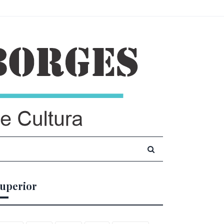
uperior