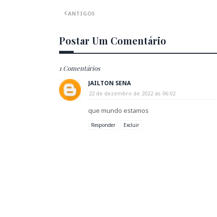
ANTIGOS
Postar Um Comentário
1 Comentários
JAILTON SENA
22 de dezembro de 2022 às 06:02
que mundo estamos
Responder
Excluir