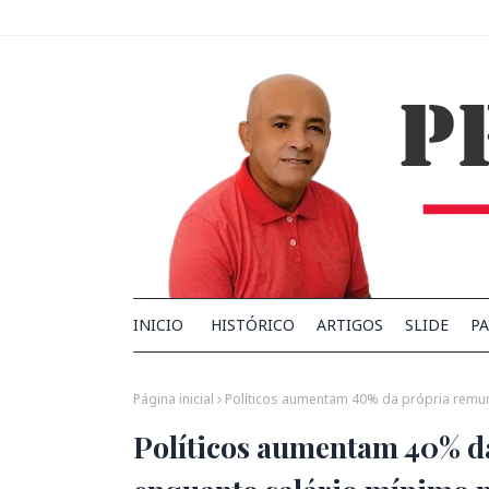
INICIO
HISTÓRICO
ARTIGOS
SLIDE
PA
Página inicial
Políticos aumentam 40% da própria remun
Políticos aumentam 40% d