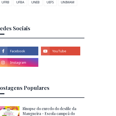
UFRB
UFBA
UNEB
UEFS
UNIMAM
edes Sociais
ostagens Populares
Sinopse do enredo do desfile da
Mangueira - Escola campeã do