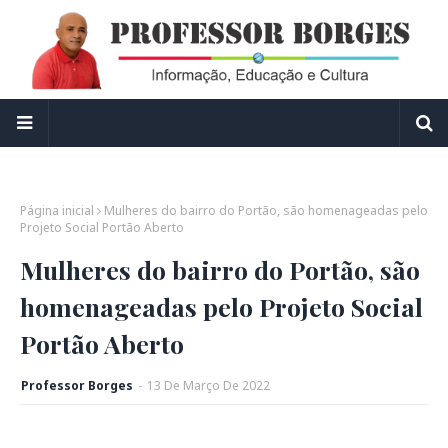
Página inicial
Mulheres do bairro do Portão, são homenageadas pelo
Projeto Social Portão Aberto
Mulheres do bairro do Portão, são
homenageadas pelo Projeto Social
Portão Aberto
Professor Borges
-
13
De
Março
De
2022