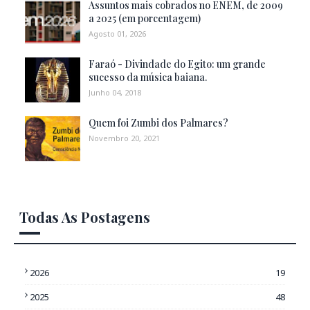
Assuntos mais cobrados no ENEM, de 2009
a 2025 (em porcentagem)
Agosto 01, 2026
Faraó - Divindade do Egito: um grande
sucesso da música baiana.
Junho 04, 2018
Quem foi Zumbi dos Palmares?
Novembro 20, 2021
Todas As Postagens
2026
19
2025
48