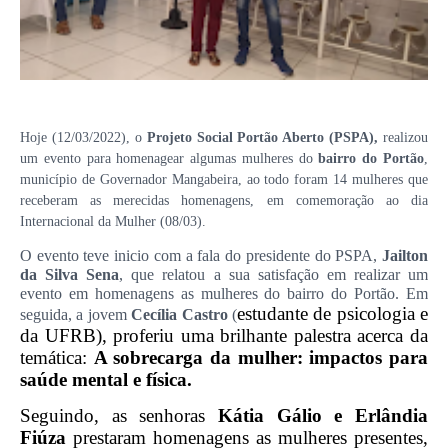
Hoje (12/03/2022), o
Projeto Social Portão Aberto (PSPA),
realizou
um evento para homenagear algumas mulheres do
bairro do Portão
,
município de Governador Mangabeira, ao todo foram 14 mulheres que
receberam as merecidas homenagens, em comemoração ao dia
Internacional da Mulher (08/03).
O evento teve inicio com a fala do presidente do PSPA,
Jailton
da Silva Sena
, que relatou a sua satisfação em realizar um
evento em homenagens as mulheres do bairro do Portão. Em
estudante de psicologia e
seguida, a jovem
Cecília Castro
(
da UFRB), proferiu uma brilhante palestra acerca da
temática:
A sobrecarga da mulher: impactos para
saúde mental e física.
Seguindo, as senhoras
Kátia Gálio e Erlândia
Fiúza
prestaram homenagens as mulheres presentes,