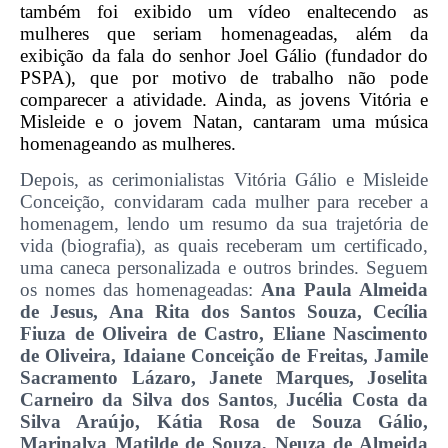
também foi exibido um vídeo enaltecendo as
mulheres que seriam homenageadas, além da
exibição da fala do senhor Joel Gálio (fundador do
PSPA), que por motivo de trabalho não pode
comparecer a atividade. Ainda, as jovens Vitória e
Misleide e o jovem Natan, cantaram uma música
homenageando as mulheres.
Depois, as cerimonialistas Vitória Gálio e Misleide
Conceição, convidaram cada mulher para receber a
homenagem, lendo um resumo da sua trajetória de
vida (biografia), as quais receberam um certificado,
uma caneca personalizada e outros brindes. Seguem
os nomes das homenageadas:
Ana Paula Almeida
de Jesus, Ana Rita dos Santos Souza, Cecília
Fiuza de Oliveira de Castro, Eliane Nascimento
de Oliveira, Idaiane Conceição de Freitas, Jamile
Sacramento Lázaro, Janete Marques, Joselita
Carneiro da Silva dos Santos
,
Jucélia Costa da
Silva Araújo, Kátia Rosa de Souza Gálio,
Marinalva Matilde de Souza, Neuza de Almeida