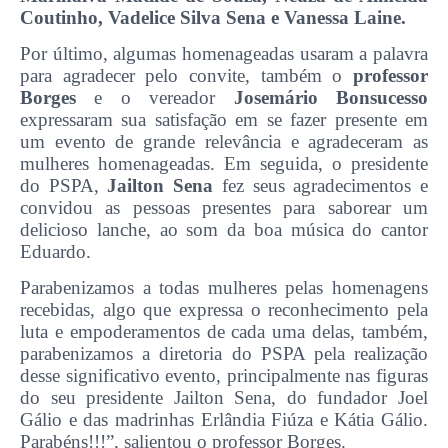
Coutinho, Vadelice Silva Sena e Vanessa Laine.
Por último, algumas homenageadas usaram a palavra
para agradecer pelo convite, também o
professor
Borges
e o vereador
Josemário Bonsucesso
expressaram sua satisfação em se fazer presente em
um evento de grande relevância e agradeceram as
mulheres homenageadas. Em seguida, o presidente
do PSPA,
Jailton Sena
fez seus agradecimentos e
convidou as pessoas presentes para saborear um
delicioso lanche, ao som da boa música do cantor
Eduardo.
Parabenizamos a todas mulheres pelas homenagens
recebidas, algo que expressa o reconhecimento pela
luta e empoderamentos de cada uma delas, também,
parabenizamos a diretoria do PSPA pela realização
desse significativo evento, principalmente nas figuras
do seu presidente Jailton Sena, do fundador Joel
Gálio e das madrinhas Erlândia Fiúza e Kátia Gálio.
Parabéns!!!”, salientou o professor Borges.