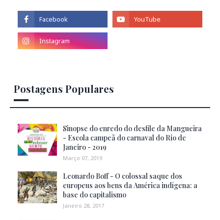
Postagens Populares
Sinopse do enredo do desfile da Mangueira
- Escola campeã do carnaval do Rio de
Janeiro - 2019
Março 07, 2019
Leonardo Boff - O colossal saque dos
europeus aos bens da América indígena: a
base do capitalismo
Janeiro 28, 2017