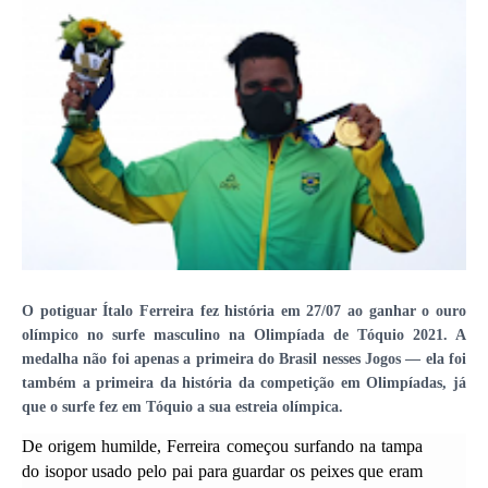
O potiguar Ítalo Ferreira fez história em 27/07 ao ganhar o ouro
olímpico no surfe masculino na Olimpíada de Tóquio 2021. A
medalha não foi apenas a primeira do Brasil nesses Jogos — ela foi
também a primeira da história da competição em Olimpíadas, já
que o surfe fez em Tóquio a sua estreia olímpica.
De origem humilde, Ferreira começou surfando na tampa
do isopor usado pelo pai para guardar os peixes que eram