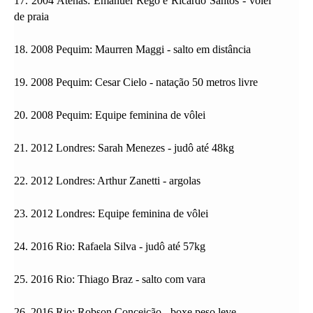
17. 2004 Atenas: Emanuel Rego e Ricardo Santos - vôlei
de praia
18. 2008 Pequim: Maurren Maggi - salto em distância
19. 2008 Pequim: Cesar Cielo - natação 50 metros livre
20. 2008 Pequim: Equipe feminina de vôlei
21. 2012 Londres: Sarah Menezes - judô até 48kg
22. 2012 Londres: Arthur Zanetti - argolas
23. 2012 Londres: Equipe feminina de vôlei
24. 2016 Rio: Rafaela Silva - judô até 57kg
25. 2016 Rio: Thiago Braz - salto com vara
26. 2016 Rio: Robson Conceição - boxe peso leve