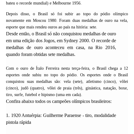
bateu o recorde mundial) e Melbourne 1956.
Depois disso, o Brasil só foi subir ao topo do pódio olímpico
novamente em Moscou 1980. Foram duas medalhas de ouro na vela,
esporte que mais rendeu ouros ao país na hitória: sete.
Desde então, o Brasil só não conquistou medalhas de ouro
em uma edição dos Jogos, em Sydney 2000. O recorde de
medalhas de ouro aconteceu em casa, na Rio 2016,
quando foram obtidas sete medalhas.
Com o ouro de Ítalo Ferreira nesta terça-feira, o Brasil chega a 12
esportes onde subiu no topo do pódio. Os esportes onde o Brasil
conquistou suas medalhas são: vela (sete), atletismo (cinco), vôlei
(cinco), judô (quatro), vôlei de praia (três), ginástica, natação, boxe,
tiro, surfe, futebol e hipismo (uma em cada).
Confira abaixo todos os campeões olímpicos brasileiros:
1. 1920 Antuérpia: Guilherme Paraense - tiro, modalidade
pistola rápida