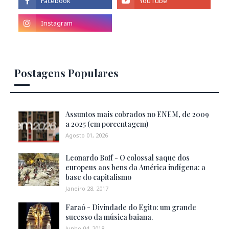
Postagens Populares
Assuntos mais cobrados no ENEM, de 2009
a 2025 (em porcentagem)
Agosto 01, 2026
Leonardo Boff - O colossal saque dos
europeus aos bens da América indígena: a
base do capitalismo
Janeiro 28, 2017
Faraó - Divindade do Egito: um grande
sucesso da música baiana.
Junho 04, 2018