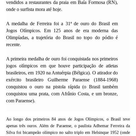
vendidos a restaurantes da praia em Baía Formosa (RN),
onde o surfista mora até hoje.
A medalha de Ferreira foi a 31ª de ouro do Brasil em
Jogos Olímpicos. Em 125 anos de era moderna das
Olimpíadas, a trajetória do Brasil no topo do pódio é
recente.
A primeira medalha de ouro foi conquistada nos primeiros
jogos olímpicos em que houve participação de atletas
brasileiros, em 1920 na Antuérpia (Bélgica). O atirador do
exército brasileiro Guilherme Paraense (1884-1968)
conquistou o ouro na pistola rápida (o Brasil também
conquistou uma prata, com Afrânio Costa, e um bronze,
com Paraense).
Ao longo dos primeiros 84 anos de Jogos Olímpicos, o Brasil teve
apenas três ouros. Além de Paraense, o paulista Adhemar Ferreira da
Silva foi bicampeão olímpico no salto triplo em Helsinque 1952 (onde