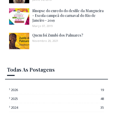
Sinopse do enredo do desfile da Mangueira
- Escola campeã do carnaval do Rio de
Janeiro - 2019
Março 07, 2019
Quem foi Zumbi dos Palmares?
Novembro 20, 2021
Todas As Postagens
2026
19
2025
48
2024
35