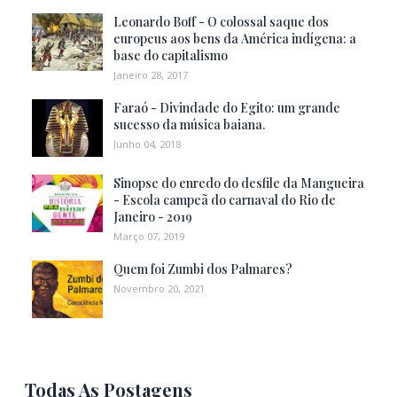
Leonardo Boff - O colossal saque dos
europeus aos bens da América indígena: a
base do capitalismo
Janeiro 28, 2017
Faraó - Divindade do Egito: um grande
sucesso da música baiana.
Junho 04, 2018
Sinopse do enredo do desfile da Mangueira
- Escola campeã do carnaval do Rio de
Janeiro - 2019
Março 07, 2019
Quem foi Zumbi dos Palmares?
Novembro 20, 2021
Todas As Postagens