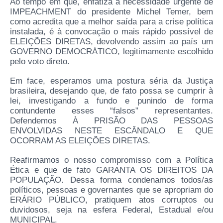
Ao tempo em que, enfatiza a necessidade urgente de
IMPEACHMENT do presidente Michel Temer, bem
como acredita que a melhor saída para a crise política
instalada, é à convocação o mais rápido possível de
ELEIÇÕES DIRETAS, devolvendo assim ao país um
GOVERNO DEMOCRÁTICO, legitimamente escolhido
pelo voto direto.
Em face, esperamos uma postura séria da Justiça
brasileira, desejando que, de fato possa se cumprir à
lei, investigando a fundo e punindo de forma
contundente esses “falsos” representantes.
Defendemos À PRISÃO DAS PESSOAS
ENVOLVIDAS NESTE ESCÂNDALO E QUE
OCORRAM AS ELEIÇÕES DIRETAS.
Reafirmamos o nosso compromisso com a Política
Ética e que de fato GARANTA OS DIREITOS DA
POPULAÇÃO. Dessa forma condenamos todos/as
políticos, pessoas e governantes que se apropriam do
ERÁRIO PÚBLICO, pratiquem atos corruptos ou
duvidosos, seja na esfera Federal, Estadual e/ou
MUNICIPAL.