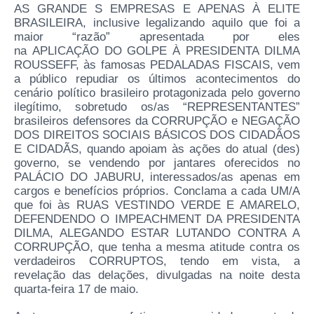
AS GRANDE S EMPRESAS E APENAS À ELITE
BRASILEIRA, inclusive legalizando aquilo que foi a
maior “razão” apresentada por eles
na APLICAÇÃO DO GOLPE À PRESIDENTA DILMA
ROUSSEFF, às famosas PEDALADAS FISCAIS, vem
a público repudiar os últimos acontecimentos do
cenário político brasileiro protagonizada pelo governo
ilegítimo, sobretudo os/as “REPRESENTANTES”
brasileiros defensores da CORRUPÇÃO e NEGAÇÃO
DOS DIREITOS SOCIAIS BÁSICOS DOS CIDADÃOS
E CIDADÃS, quando apoiam às ações do atual (des)
governo, se vendendo por jantares oferecidos no
PALÁCIO DO JABURU, interessados/as apenas em
cargos e benefícios próprios. Conclama a cada UM/A
que foi às RUAS VESTINDO VERDE E AMARELO,
DEFENDENDO O IMPEACHMENT DA PRESIDENTA
DILMA, ALEGANDO ESTAR LUTANDO CONTRA A
CORRUPÇÃO, que tenha a mesma atitude contra os
verdadeiros CORRUPTOS, tendo em vista, a
revelação das delações, divulgadas na noite desta
quarta-feira 17 de maio.