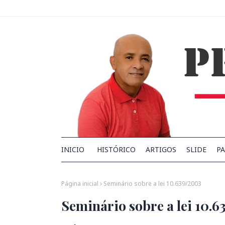
INICIO
HISTÓRICO
ARTIGOS
SLIDE
PA
Página inicial
Seminário sobre a lei 10.639/2003
Seminário sobre a lei 10.