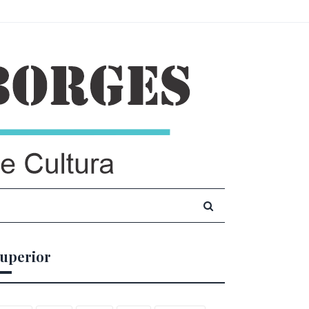
uperior