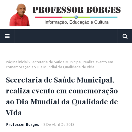
Página inicial
Secretaria de Saúde Municipal, realiza evento em
comemoração ao Dia Mundial da Qualidade de Vida
Secretaria de Saúde Municipal,
realiza evento em comemoração
ao Dia Mundial da Qualidade de
Vida
Professor Borges
-
8
De
Abril
De
2013