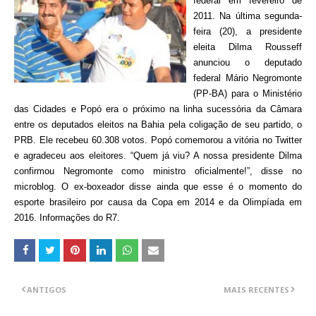
federal em fevereiro de
2011. Na última segunda-
feira (20), a presidente
eleita Dilma Rousseff
anunciou o deputado
federal Mário Negromonte
(PP-BA) para o Ministério
das Cidades e Popó era o próximo na linha sucessória da Câmara
entre os deputados eleitos na Bahia pela coligação de seu partido, o
PRB. Ele recebeu 60.308 votos. Popó comemorou a vitória no Twitter
e agradeceu aos eleitores. “Quem já viu? A nossa presidente Dilma
confirmou Negromonte como ministro oficialmente!”, disse no
microblog. O ex-boxeador disse ainda que esse é o momento do
esporte brasileiro por causa da Copa em 2014 e da Olimpíada em
2016. Informações do R7.
ANTIGOS
MAIS RECENTES