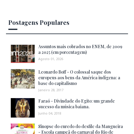
Postagens Populares
Assuntos mais cobrados no ENEM, de 2009
a 2025 (em porcentagem)
Agosto 01, 2026
Leonardo Boff - O colossal saque dos
europeus aos bens da América indígena: a
base do capitalismo
Janeiro 28, 2017
Faraó - Divindade do Egito: um grande
sucesso da música baiana.
Junho 04, 2018
Sinopse do enredo do desfile da Mangueira
- Escola campeã do carnaval do Rio de