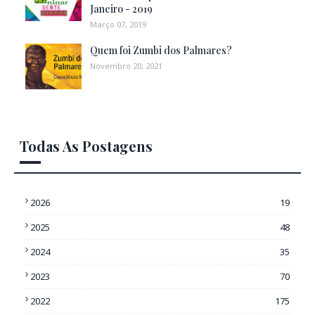
Janeiro - 2019
Março 07, 2019
Quem foi Zumbi dos Palmares?
Novembro 20, 2021
Todas As Postagens
2026
19
2025
48
2024
35
2023
70
2022
175