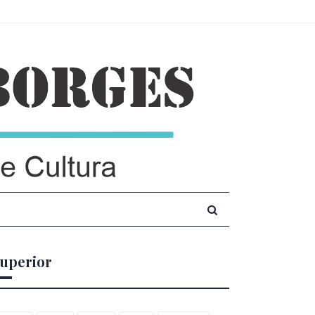
uperior