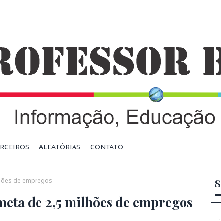
RCEIROS
ALEATÓRIAS
CONTATO
lhões de empregos
S
eta de 2,5 milhões de empregos