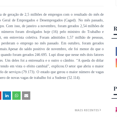
ta de geração de 2,5 milhões de empregos com o resultado do mês de
o Geral de Empregados e Desempregados (Caged). No mês passado,
os. Com isso, de janeiro a novembro, foram gerados 2,54 milhões de
R
s números foram divulgados hoje (16) pelo ministro do Trabalho e
, em entrevista coletiva. Foram admitidos 1,57 milhão de pessoas,
o perderam o emprego no mês passado. Em outubro, foram gerados
mais.Apesar do saldo positivo de novembro, ele foi menor do que o
quando foram gerados 246.695. Lupi disse que nesse mês dois fatores
ões. Um deles foi a entressafra e o outro o câmbio. “A queda do dólar
 tendo em vista o efeito cambial”, explicou.O setor que abriu o maior
elo de serviços (79.173). O estado que gerou o maior número de vagas
ero de novas vagas de trabalho foi a Sudeste (52.114).
P
MAIS RECENTES