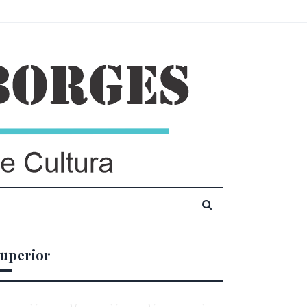
uperior