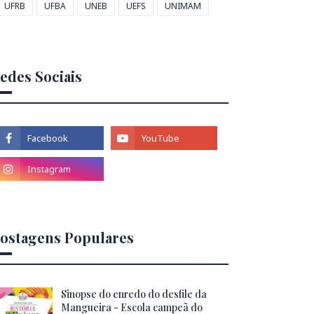
UFRB
UFBA
UNEB
UEFS
UNIMAM
edes Sociais
ostagens Populares
Sinopse do enredo do desfile da
Mangueira - Escola campeã do