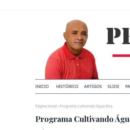
INICIO
HISTÓRICO
ARTIGOS
SLIDE
PA
Página inicial
Programa Cultivando Água Boa
Programa Cultivando Águ