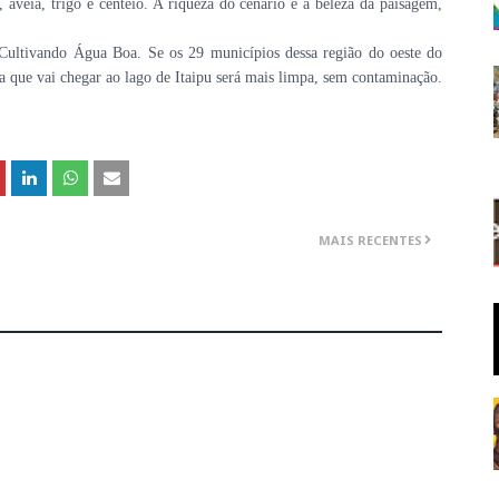
, aveia, trigo e centeio. A riqueza do cenário e a beleza da paisagem,
 Cultivando Água Boa. Se os 29 municípios dessa região do oeste do
ua que vai chegar ao lago de Itaipu será mais limpa, sem contaminação.
MAIS RECENTES