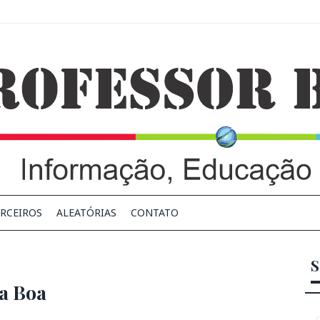
RCEIROS
ALEATÓRIAS
CONTATO
S
a Boa