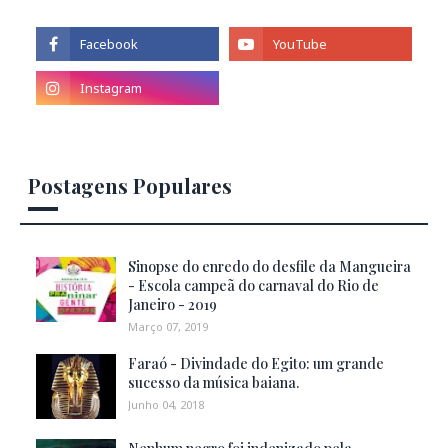
Postagens Populares
Sinopse do enredo do desfile da Mangueira
- Escola campeã do carnaval do Rio de
Janeiro - 2019
Março 07, 2019
Faraó - Divindade do Egito: um grande
sucesso da música baiana.
Junho 04, 2018