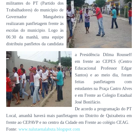
militantes do PT (Partido dos
Trabalhadores) do município de
Governador Mangabeira
realizaram panfletagem frente às
escolas do municipio. Logo às
06:30 da manhã, uma equipe
distribuiu panfletos da candidata
a Presidência Dilma Rousseff
em frente ao CEPES (Centro
Educacional Professor Edgar
Santos) e ao meio dia, foram
feitas panfletagem com
estudantes na Praça Castro Alves
e em Frente ao Colegio Estadual
José Bonifácio.
De acordo a programação do PT
Local, amanhã haverá mais panfletagem no Distrito de Quixabeira em
frente ao CEPAVP e no centro da Cidade em Frente ao colégio CEAG.
Fonte:
www.nalutaenalabuta.blogspot.com