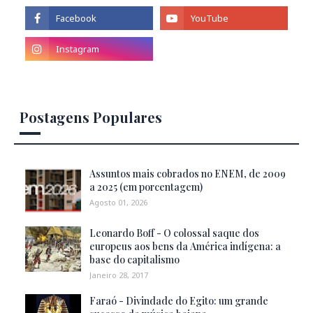
Postagens Populares
Assuntos mais cobrados no ENEM, de 2009
a 2025 (em porcentagem)
Agosto 01, 2026
Leonardo Boff - O colossal saque dos
europeus aos bens da América indígena: a
base do capitalismo
Janeiro 28, 2017
Faraó - Divindade do Egito: um grande