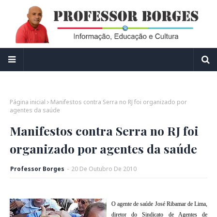
Página inicial
Manifestos contra Serra no RJ foi organizado por
agentes da saúde
Manifestos contra Serra no RJ foi
organizado por agentes da saúde
Professor Borges
-
20
De
Outubro
De
2010
O agente de saú
de José Ribamar de Lima,
diretor do Sindicato de Agentes de