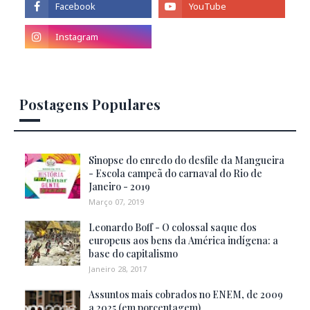
Postagens Populares
Sinopse do enredo do desfile da Mangueira
- Escola campeã do carnaval do Rio de
Janeiro - 2019
Março 07, 2019
Leonardo Boff - O colossal saque dos
europeus aos bens da América indígena: a
base do capitalismo
Janeiro 28, 2017
Assuntos mais cobrados no ENEM, de 2009
a 2025 (em porcentagem)