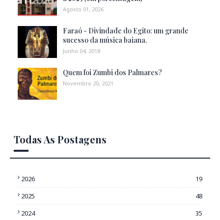
Agosto 01, 2026
Faraó - Divindade do Egito: um grande
sucesso da música baiana.
Junho 04, 2018
Quem foi Zumbi dos Palmares?
Novembro 20, 2021
Todas As Postagens
2026
19
2025
48
2024
35