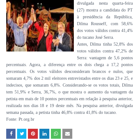
divulgada nesta quarta-feira
(27) mostra a candidata do PT
à presidência da República,
Dilma Rousseff, com 58,6%
dos votos válidos contra 41,4%
do tucano José Serra.
Antes, Dilma tinha 52,8% dos
votos válidos contra 47,2% de
Serra: vantagem de 5,6 pontos
percentuais. Agora, a diferença entre os dois chega a 17,2 pontos
percentuais. Os votos válidos desconsideram brancos e nulos, que
somaram 4,7% dos 2 mil eleitores entrevistados entre os dias 23 e 25, e
indecisos, que somaram 6,8%. Considerando-se os votos totais, Dilma
tem 51,9% e Serra, 36,7%, o que mostra o aumento da vantagem da
petista em mais de 10 pontos percentuais em relação à pesquisa anterior,
realizada nos dias 18 e 19 deste mês. Na pesquisa anterior, divulgada
semana passada, a petista tinha 46,8% contra 41,8% do tucano.
Fonte: Pt.org.br