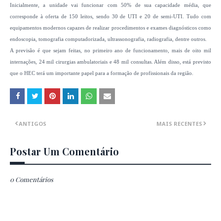
Inicialmente, a unidade vai funcionar com 50% de sua capacidade média, que
corresponde à oferta de 150 leitos, sendo 30 de UTI e 20 de semi-UTI. Tudo com
equipamentos modernos capazes de realizar procedimentos e exames diagnósticos como
endoscopia, tomografia computadorizada, ultrassonografia, radiografia, dentre outros.
A previsão é que sejam feitas, no primeiro ano de funcionamento, mais de oito mil
internações, 24 mil cirurgias ambulatoriais e 48 mil consultas. Além disso, está previsto
que o HEC terá um importante papel para a formação de profissionais da região.
ANTIGOS
MAIS RECENTES
Postar Um Comentário
0 Comentários