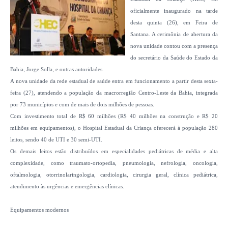
oficialmente inaugurado na tarde
desta quinta (26), em Feira de
Santana. A cerimônia de abertura da
nova unidade contou com a presença
do secretário da Saúde do Estado da
Bahia, Jorge Solla, e outras autoridades.
A nova unidade da rede estadual de saúde entra em funcionamento a partir desta sexta-
feira (27), atendendo a população da macrorregião Centro-Leste da Bahia, integrada
por 73 municípios e com de mais de dois milhões de pessoas.
Com investimento total de R$ 60 milhões (R$ 40 milhões na construção e R$ 20
milhões em equipamentos), o Hospital Estadual da Criança oferecerá à população 280
leitos, sendo 40 de UTI e 30 semi-UTI.
Os demais leitos estão distribuídos em especialidades pediátricas de média e alta
complexidade, como traumato-ortopedia, pneumologia, nefrologia, oncologia,
oftalmologia, otorrinolaringologia, cardiologia, cirurgia geral, clínica pediátrica,
atendimento às urgências e emergências clínicas.
Equipamentos modernos