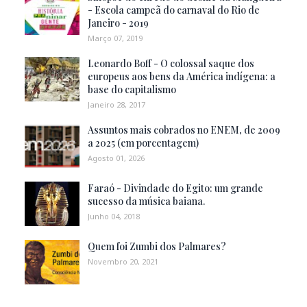
- Escola campeã do carnaval do Rio de
Janeiro - 2019
Março 07, 2019
Leonardo Boff - O colossal saque dos
europeus aos bens da América indígena: a
base do capitalismo
Janeiro 28, 2017
Assuntos mais cobrados no ENEM, de 2009
a 2025 (em porcentagem)
Agosto 01, 2026
Faraó - Divindade do Egito: um grande
sucesso da música baiana.
Junho 04, 2018
Quem foi Zumbi dos Palmares?
Novembro 20, 2021