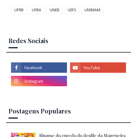
UFRB
UFBA
UNEB
UEFS
UNIMAM
Redes Sociais
Postagens Populares
Sinopse do enredo do desfile da Mangueira