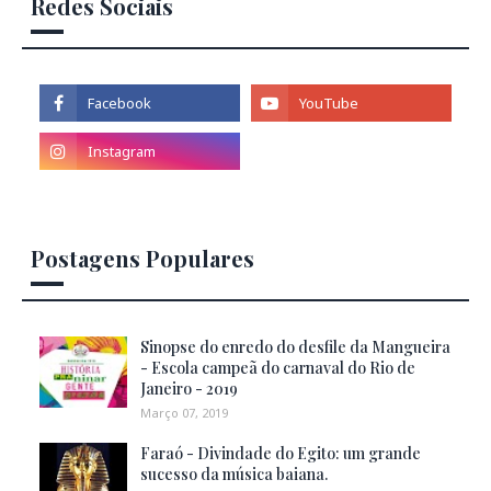
Redes Sociais
Postagens Populares
Sinopse do enredo do desfile da Mangueira
- Escola campeã do carnaval do Rio de
Janeiro - 2019
Março 07, 2019
Faraó - Divindade do Egito: um grande
sucesso da música baiana.