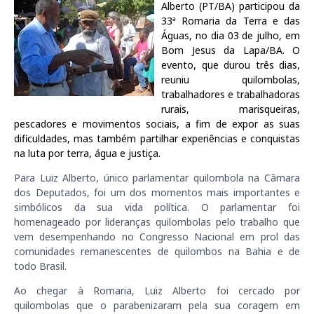
Alberto (PT/BA) participou da
33ª Romaria da Terra e das
Águas, no dia 03 de julho, em
Bom Jesus da Lapa/BA. O
evento, que durou três dias,
reuniu quilombolas,
trabalhadores e trabalhadoras
rurais, marisqueiras,
pescadores e movimentos sociais, a fim de expor as suas
dificuldades, mas também partilhar experiências e conquistas
na luta por terra, água e justiça.
Para Luiz Alberto, único parlamentar quilombola na Câmara
dos Deputados, foi um dos momentos mais importantes e
simbólicos da sua vida política. O parlamentar foi
homenageado por lideranças quilombolas pelo trabalho que
vem desempenhando no Congresso Nacional em prol das
comunidades remanescentes de quilombos na Bahia e de
todo Brasil.
Ao chegar à Romaria, Luiz Alberto foi cercado por
quilombolas que o parabenizaram pela sua coragem em