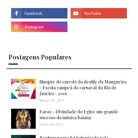
Postagens Populares
Sinopse do enredo do desfile da Mangueira
- Escola campeã do carnaval do Rio de
Janeiro - 2019
Março 07, 2019
Faraó - Divindade do Egito: um grande
sucesso da música baiana.
Junho 04, 2018
Nenhum negro foi indenizado pela