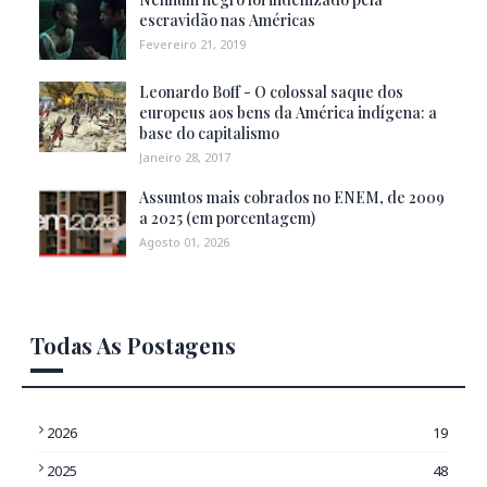
escravidão nas Américas
Fevereiro 21, 2019
Leonardo Boff - O colossal saque dos
europeus aos bens da América indígena: a
base do capitalismo
Janeiro 28, 2017
Assuntos mais cobrados no ENEM, de 2009
a 2025 (em porcentagem)
Agosto 01, 2026
Todas As Postagens
2026
19
2025
48