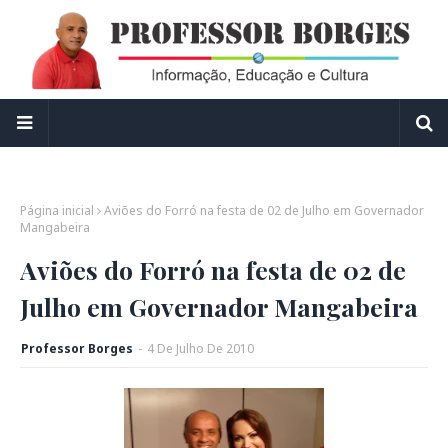
Página inicial
Aviões do Forró na festa de 02 de Julho em Governador
Mangabeira
Aviões do Forró na festa de 02 de
Julho em Governador Mangabeira
Professor Borges
-
4
De
Julho
De
2010