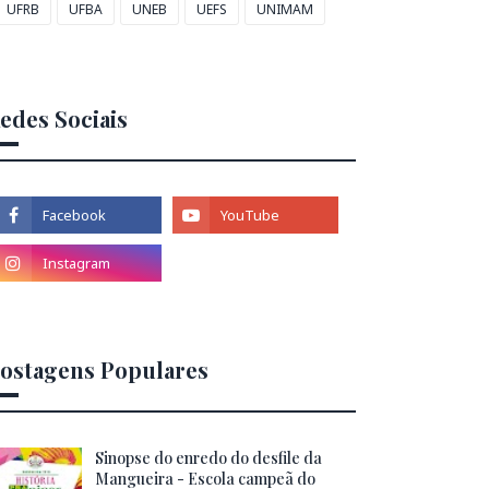
UFRB
UFBA
UNEB
UEFS
UNIMAM
edes Sociais
ostagens Populares
Sinopse do enredo do desfile da
Mangueira - Escola campeã do