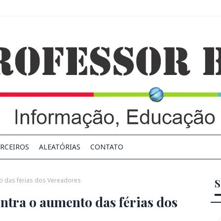
RCEIROS
ALEATÓRIAS
CONTATO
o das férias dos Vereadores
S
ntra o aumento das férias dos