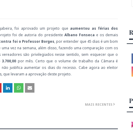
abeira, foi aprovado um projeto que
aumentou as férias dos
R
projeto foi de autoria do presidente
Albano Fonseca
e os demais
contra foi o Professor Borges
, por entender que 45 dias é um bom
e uma vez na semana, além disso, fazendo uma comparação com os
s vereadores são privilegiados nesse sentido, sem esquecer que o
 3.700,00
por mês. Certo que o volume de trabalho da Cãmara é
s não justifica aumentar os dias do recesso. Cabe agora ao eleitor
, que levaram a aprovação deste projeto.
P
MAIS RECENTES