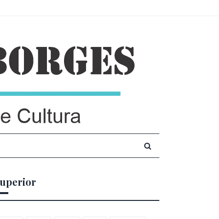
uperior