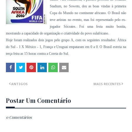
Stadium, no Soweto, deu as boas vindas à primeira
Copa do Mundo no continente africano. O Brasil não
teve artistas no evento, mas foi representado pelo ex-
jogador Sócrates. Foi uma festa muito bonita,
mostrando a capacidade de organização e criatividade do povo sulafricano.
Hoje foram realizados dois jogos pelo grupo A, com os seguintes resultados: África
do Sul - 1 X México - 1, França e Uruguai empataram em 0 a 0. O Brasil estreia na
terça feira as 15 horas contra a Coreia do Sul.
ANTIGOS
MAIS RECENTES
Postar Um Comentário
0 Comentários