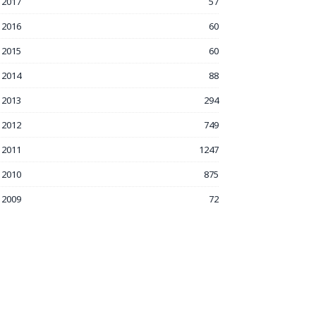
2017
57
2016
60
2015
60
2014
88
2013
294
2012
749
2011
1247
2010
875
2009
72