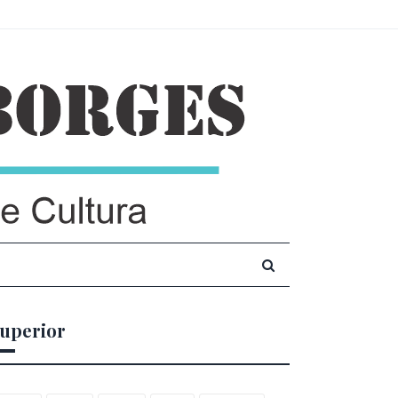
uperior