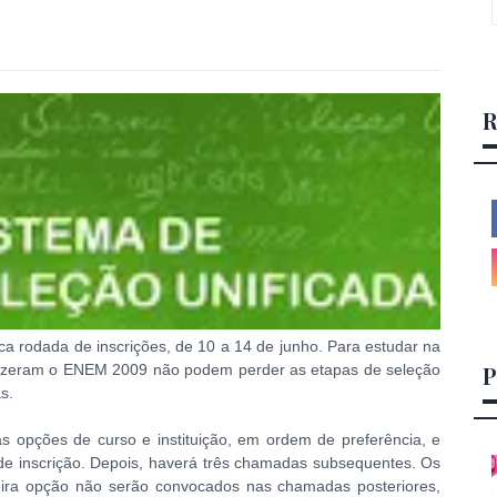
R
ca rodada de inscrições, de 10 a 14 de junho. Para estudar na
P
 fizeram o ENEM 2009 não podem perder as etapas de seleção
s.
as opções de curso e instituição, em ordem de preferência, e
 de inscrição. Depois, haverá três chamadas subsequentes. Os
eira opção não serão convocados nas chamadas posteriores,