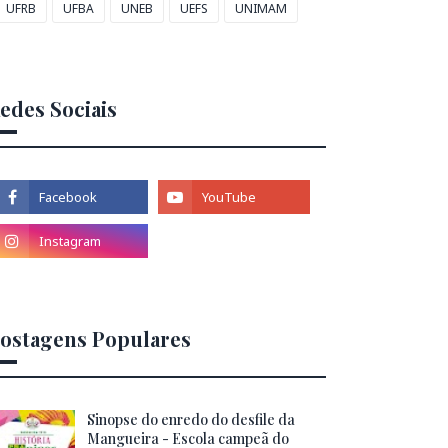
UFRB
UFBA
UNEB
UEFS
UNIMAM
edes Sociais
ostagens Populares
Sinopse do enredo do desfile da
Mangueira - Escola campeã do