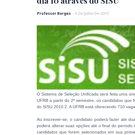
dia 10 através do SISU
Professor Borges
-
5
De
Junho
De
2010
O Sistema de Seleção Unificada será feita uma úni
UFRB a partir do 2º semestre, os candidatos que
do SISU 2010.2. A UFRB está oferecendo 710 vaga
Ao inscrever-se, o candidato poderá fazer até du
poderá alterar suas opções até o final do período
candidatos que forem selecionados em sua prim