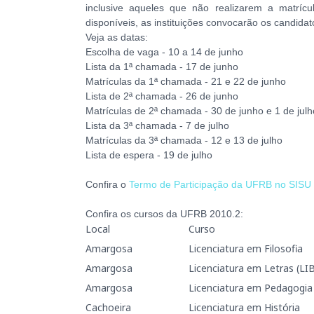
inclusive aqueles que não realizarem a matríc
disponíveis, as instituições convocarão os candidat
Veja as datas:
Escolha de vaga - 10 a 14 de junho
Lista da 1ª chamada - 17 de junho
Matrículas da 1ª chamada - 21 e 22 de junho
Lista de 2ª chamada - 26 de junho
Matrículas de 2ª chamada - 30 de junho e 1 de julh
Lista da 3ª chamada - 7 de julho
Matrículas da 3ª chamada - 12 e 13 de julho
Lista de espera - 19 de julho
Confira o
Termo de Participação da UFRB no SISU
Confira os cursos da UFRB 2010.2:
Local
Curso
Amargosa
Licenciatura em Filosofia
Amargosa
Licenciatura em Letras (LI
Amargosa
Licenciatura em Pedagogia
Cachoeira
Licenciatura em História