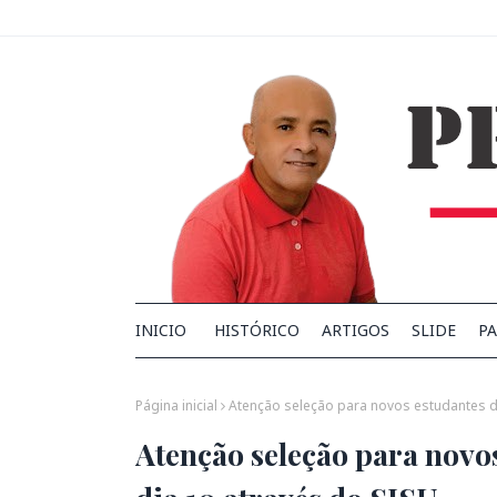
INICIO
HISTÓRICO
ARTIGOS
SLIDE
PA
Página inicial
Atenção seleção para novos estudantes d
Atenção seleção para nov