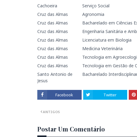
Cachoeira
Serviço Social
Cruz das Almas
Agronomia
Cruz das Almas
Bacharelado em Ciências E
Cruz das Almas
Engenharia Sanitária e Amb
Cruz das Almas
Licenciatura em Biologia
Cruz das Almas
Medicina Veterinária
Cruz das Almas
Tecnologia em Agroecologi
Cruz das Almas
Tecnologia em Gestão de 
Santo Antonio de
Bacharelado Interdisciplin
Jesus
Facebook
Twitter
ANTIGOS
Postar Um Comentário