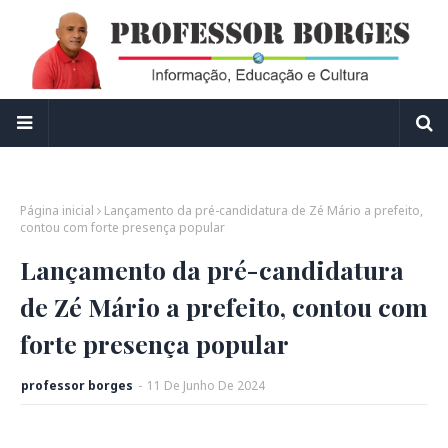
Página inicial
Lançamento da pré-candidatura de Zé Mário a prefeito,
contou com forte presença popular
Lançamento da pré-candidatura
de Zé Mário a prefeito, contou com
forte presença popular
professor borges
-
11
De
Junho
De
2024