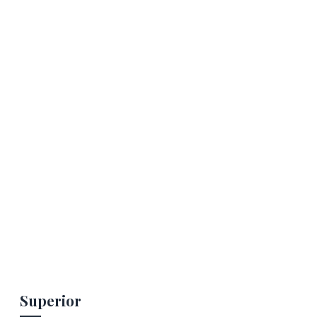
Superior