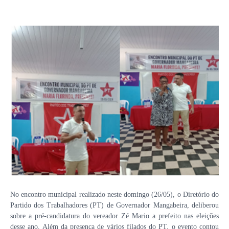
No encontro municipal realizado neste domingo (26/05), o Diretório do
Partido dos Trabalhadores (PT) de Governador Mangabeira, deliberou
sobre a pré-candidatura do vereador Zé Mario a prefeito nas eleições
desse ano. Além da presença de vários filados do PT, o evento contou